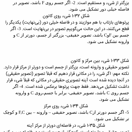
بزرگتر از شیء و مستقیم است.
2- اگر جسم روی
F
باشد، تصویر در
فاصله خیلی دور
تشکیل می شود
.
شکل 32-1 شیء روی کانون
پرتوهای بازتاب با هم موازیند و در فاصله‌ خیلی دور (بی‌نهایت) یکدیگر را
قطع می‌کنند، در این حالت می‌گوییم تصویر در بی‌نهایت است.
3- اگر
جسم بین
F
و
C
باشد، تصویر حقیقی- بزرگتر از
جسم، دورتر از
C
و
وارونه تشکیل می شود
.
شکل 33-1 شیء بین مرکز و کانون
تصویر حقیقی و وارونه است، بزرگتر از جسم است و دورتر از مرکز قرار دارد.
نکته مهم: اگر شیء را در مکانی قرار دهیم که قبلاً تصویر (تصویر حقیقی)
در آنجا دیده شده است آینه تصویری حقیقی در مکانی که قبلاً شیء قرار
داشت تشکیل می‌دهد. فقط جهت پرتوها برعکس شده است.
4- اگر
جسم روی
C
باشد، تصویر حقیقی- برابر با
جسم،‌روی
C
و وارونه
تشکیل می شود
.
شکل 34-1 شیء روی مرکز
5- اگر جسم دورتر از
C
باشد، تصویر حقیقی
–
وارونه
–
بین
F,C
و کوچک
تر تشکیل می
شود
.
شکل 35-1 شیء در فاصله‌ای دورتر از مرکز آینه