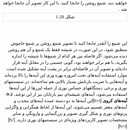
خواهید
دید. شمع روشن را جابجا کنید، با این کار تصویر آن جابجا خواهد
شد .
شکل 28-1
این شمع
را آنقدر جابجا کنید تا تصویر شمع روشن بر شمع خاموش
منطبق شود، در این صورت در شیشه فقط یک شمع و آن هم روشن
دیده می‌شود. اگر فاصله بین هر کدام از شمع‌ها تا
شیشه را اندازه
بگیرید، با هم برابر خواهند بود، گویی جسمی را در مقابل آینه قرار
داده‌اید و تصویر آن در فاصله‌ای برابر در پشت آینه تشکیل شده است
.
موارد استفاده آینه‌های تخت
امروزه بهره وری این آینه‌ها را بالا برده‌اند
و آینه‌هایی با ضریب بازتابش بسیار بالایی هم ساخته‌اند. در سیستمهای
نوری و برخی
دستگاههای حساس نوری از جمله
لیزرها
از این آینه‌ها
استفاده می‌شود، آینه‌های شیشه‌ای نیم بازتابان نیز از این نوعند
.
2-9-
[h=1]
آینه‌های کروی
این آینه‌ها به دو دسته عمده آینه‌های
محدب
و
آینه‌های
مقعر
تقسیم می‌شوند. این آینه‌ها از لحاظ همگرایی و
واگرایی
پرتوهای نوری و شکل گیری تصویر و بزرگنمایی و وارونگی و سایر
[/h]
مشخصات تصویر کاربردهای ویژه‌ای در سیستمهای نوری دارند
.
[h=1]