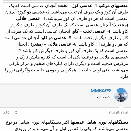
عدسیهای مرکب
1-
عدسی کوژ
–
تخت:
آنچنان عدسی است که
یک
طرف آن کوژ و یک طرف آن تخت می‌باشد
.
2-
عدسی دو کوژ:
آنچنان
عدسی است که هر
دو طرف آن کوژ می‌باشد
.
3-
عدسی هلالی
–
(محدب):
آنچنان عدسی است
که یک طرف آن کوژ و طرف دیگرش
کاو باشد
.
4-
عدسی تخت
–
کاو:
آنچنان عدسی است که
یک طرف آن
کاو و طرف دیگرش تخت باشد
.
5-
عدسی دو کاو:
آنچنان عدسی است
که هر
دو طرف آن کاو باشد
.
6-
عدسی هلالی
–
(مقعر) :
آنچنان
عدسی است
که یک طرف آن کوژ و طرف دیگرش کاو باشد
.
7-
عدسیهای هلالی دو نوعند، یکی آن است که کناره هایش نازک و
مرکزش ضخیم است و دیگری دارای کناره‌های ضخیم و مرکز نازکی
می‌باشد، یعنی اولی خاصیت همگرایی و دومی خاصیت واگرایی نور را
دارد
.
MMB5146
عضو جدید
#65
Oct 14, 2013
دستگاههای نوری شامل عدسیها
اکثر دستگاههای نوری شامل دو نوع
عدسی
می‌باشند که یکی را که نور اول بر آن می‌تابد و در ورودی