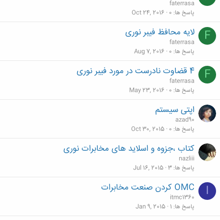
faterrasa
پاسخ ها
0
Oct 24, 2016
لایه محافظ فیبر نوری
F
faterrasa
پاسخ ها
0
Aug 7, 2016
4 قضاوت نادرست در مورد فیبر نوری
F
faterrasa
پاسخ ها
0
May 23, 2016
اپتی سیستم
azad90
پاسخ ها
0
Oct 30, 2015
کتاب ،جزوه و اسلاید های مخابرات نوری
nazliii
پاسخ ها
3
Jul 16, 2015
OMC کردن صنعت مخابرات
I
itmc1360
پاسخ ها
1
Jan 9, 2015