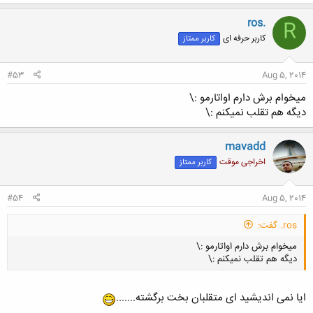
ros.
R
کاربر حرفه ای
کاربر ممتاز
#53
Aug 5, 2014
میخوام برش دارم اواتارمو :\
دیگه هم تقلب نمیکنم :\
mavadd
اخراجی موقت
کاربر ممتاز
#54
Aug 5, 2014
ros. گفت:
میخوام برش دارم اواتارمو :\
دیگه هم تقلب نمیکنم :\
ایا نمی اندیشید ای متقلبان بخت برگشته.......