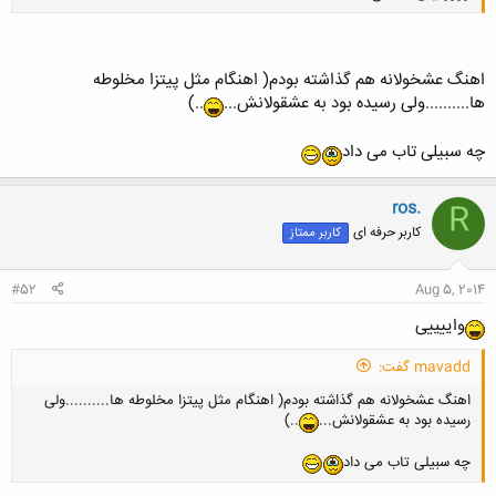
اهنگ عشخولانه هم گذاشته بودم( اهنگام مثل پیتزا مخلوطه
ها..........ولی رسیده بود به عشقولانش...
..)
چه سبیلی تاب می داد
ros.
R
کاربر حرفه ای
کاربر ممتاز
#52
Aug 5, 2014
واییییی
mavadd گفت:
اهنگ عشخولانه هم گذاشته بودم( اهنگام مثل پیتزا مخلوطه ها..........ولی
رسیده بود به عشقولانش...
..)
چه سبیلی تاب می داد