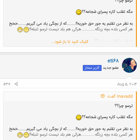
ترسو چرا؟؟
مگه تقلب کاره پسرای شجاعه؟؟
به نظر من تقلبم یه جور حق خوریه!!.......که از بچگی یاد می گیریم.......خخخ
هر کسی بلده بچه زرنگه...........هرکی هم بلد نیست ترسو تنبله!!
داداشت کلاس چندمه؟؟
کلیک کنید تا باز شود...
بگو با ابروی خونوادگیتون بازی نکنه....بره تو یه درس پدر مادر دار تقلبی کنه
eti68
عضو جدید
کاربر ممتاز
#37
Aug 5, 2014
mavadd گفت:
ترسو چرا؟؟
مگه تقلب کاره پسرای شجاعه؟؟
به نظر من تقلبم یه جور حق خوریه!!.......که از بچگی یاد می گیریم.......خخخ
هر کسی بلده بچه زرنگه...........هرکی هم بلد نیست ترسو تنبله!!