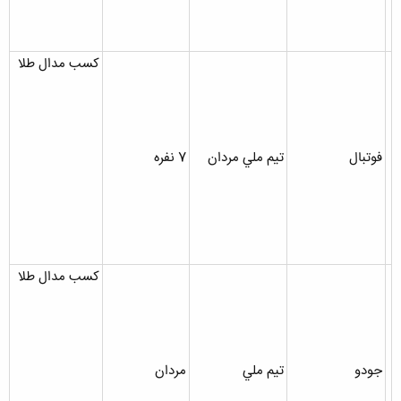
کسب مدال طلا
فوتبال
تيم ملي مردان
7 نفره
کسب مدال طلا
جودو
تيم ملي
مردان