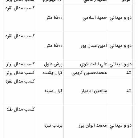
کسب مدال نقره
دو و ميداني
حميد اسلامي
1500 متر
کسب مدال نقره
دو و ميداني
امين عبدل پور
1500 متر
دو و ميداني
علي الفت لاوي
پرش طول
کسب مدال برنز
شنا
محمدحسين کريمي
کرال پشت
کسب مدال برنز
کسب مدال نقره
شنا
شاهين ايزديار
کرال سينه
کسب مدال طلا
دو و ميداني
محمد الوان پور
پرتاب نيزه