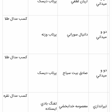
آريان لطفي
پرتاب ديسک
ميداني
کسب مدال طلا
دو و
دانيال سوراني
پرتاب وزنه
ميداني
کسب مدال طلا
دو و
صادق بيت سياح
پرتاب ديسک
ميداني
کسب مدال نقره
تفنگ بادي
تيراندازي
معصومه خدابخشي
ايستاده