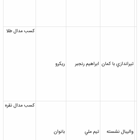
کسب مدال طلا
تيراندازي با کمان
ابراهيم رنجبر
ريکرو
کسب مدال نقره
واليبال نشسته
تيم ملي
بانوان