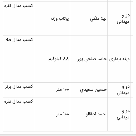
کسب مدال نقره
دو و
ليلا ملکي
پرتاب وزنه
ميداني
کسب مدال طلا
وزنه برداري
حامد صلحي پور
88 کيلوگرم
دو و
کسب مدال برنز
حسين سعيدي
100 متر
ميداني
کسب مدال نقره
دو و
احمد اجاقلو
100 متر
ميداني