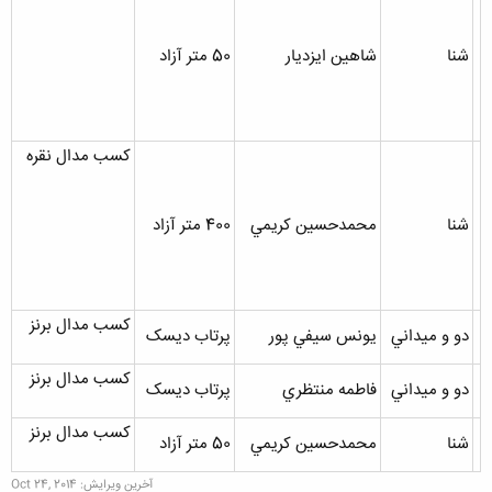
شنا
شاهين ايزديار
50 متر آزاد
کسب مدال نقره
شنا
محمدحسين کريمي
400 متر آزاد
کسب مدال برنز
دو و ميداني
يونس سيفي پور
پرتاب ديسک
کسب مدال برنز
دو و ميداني
فاطمه منتظري
پرتاب ديسک
کسب مدال برنز
شنا
محمدحسين کريمي
50 متر آزاد
آخرین ویرایش:
Oct 24, 2014