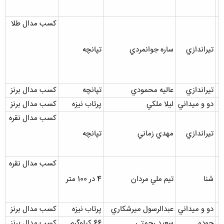
کسب مدال طلا
تيراندازي
ساره جوانمردي
تپانچه
تيراندازي
عاليه محمودي
تپانچه
کسب مدال برنز
دو و ميداني
ليلا ملکي
پرتاب نيزه
کسب مدال برنز
کسب مدال نقره
تيراندازي
مهدي زماني
تپانچه
کسب مدال نقره
شنا
تيم ملي مردان
4 در 100 متر
دو و ميداني
عبدالرسول ميرشکاري
پرتاب نيزه
کسب مدال برنز
جودو
سعيد رحمتي
66 کيلوگرم
کسب مدال برنز