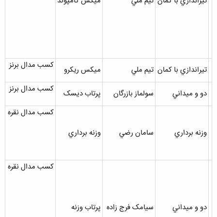
تيراندازي با کمان
تيم ملي
ميکس کامپوند
کسب مدال برنز
تيراندازي با کمان
تيم ملي
ميکس ريکرو
کسب مدال برنز
دو و ميداني
سولماز بازرگان
پرتاب ديسک
کسب مدال نقره
وزنه برداري
سامان رضي
وزنه برداري
کسب مدال نقره
دو و ميداني
سيامک فرج زاده
پرتاب وزنه