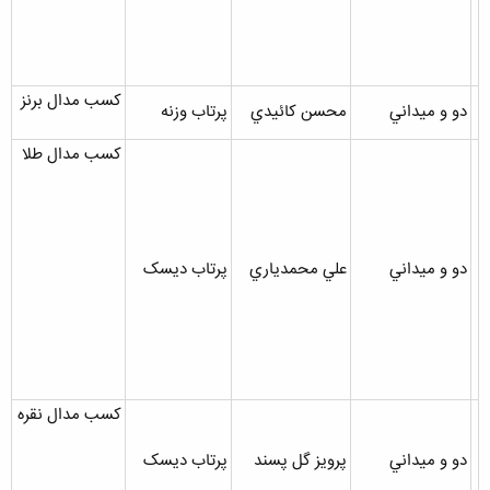
کسب مدال برنز
دو و ميداني
محسن کائيدي
پرتاب وزنه
کسب مدال طلا
دو و ميداني
علي محمدياري
پرتاب ديسک
کسب مدال نقره
دو و ميداني
پرويز گل پسند
پرتاب ديسک