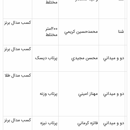
مختلط
کسب مدال برنز
200متر
شنا
محمدحسين کريمي
مختلط
کسب مدال برنز
دو و ميداني
محسن مجيدي
پرتاب ديسک
کسب مدال طلا
دو و ميداني
مهناز اميني
پرتاب وزنه
کسب مدال برنز
دو و ميداني
فائزه کرماني
پرتاب نيزه