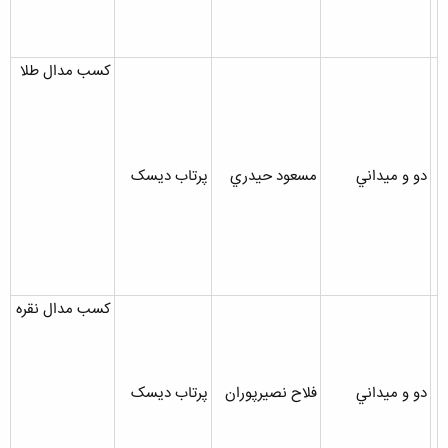
کسب مدال طلا
دو و ميداني
مسعود حيدري
پرتاب ديسک
کسب مدال نقره
دو و ميداني
فلاح نصيرپوران
پرتاب ديسک