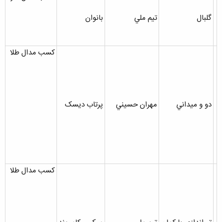
گلبال
تيم ملي
بانوان
کسب مدال طلا
دو و ميداني
مهران حسيني
پرتاب ديسک
کسب مدال طلا