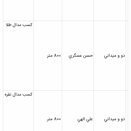
کسب مدال طلا
دو و ميداني
حسن عسگري
800 متر
کسب مدال نقره
دو و ميداني
علي الهي
800 متر