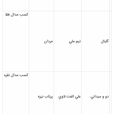
کسب مدال طلا
گلبال
تيم ملي
مردان
کسب مدال نقره
دو و ميداني
علي الفت لاوي
پرتاب نيزه