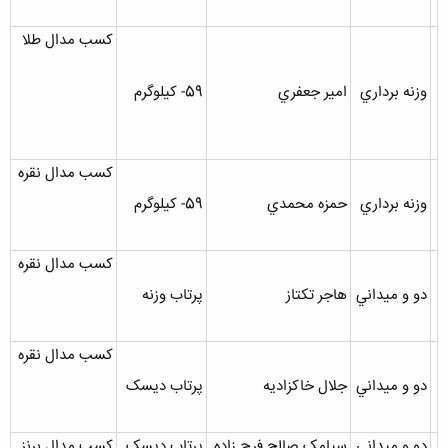
کسب مدال طلا
وزنه برداري
امير جعفري
59- کيلوگرم
کسب مدال نقره
وزنه برداري
حمزه محمدي
59- کيلوگرم
کسب مدال نقره
دو و ميداني
هاجر تکتاز
پرتاب وزنه
کسب مدال نقره
دو و ميداني
جلال خاکزاديه
پرتاب ديسک
دو و ميداني
سيامک صالح فرج زاده
پرتاب ديسک
کسب مدال برنز