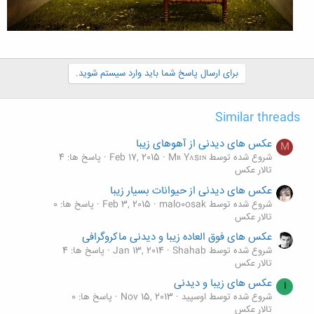
برای ارسال پاسخ شما باید وارد سیستم شوید.
Similar threads
عکس های دیدنی از آهوهای زیبا
M
شروع شده توسط Mʀ Yᴀsɪɴ
Feb 17, 2015
پاسخ ها: 4
تالار عکس
عکس های دیدنی از حیوانات بسیار زیبا
شروع شده توسط malo0osak
Feb 3, 2015
پاسخ ها: 0
تالار عکس
عکس های فوق العاده زیبا و دیدنی ماکروگرافی
شروع شده توسط Shahab
Jan 13, 2014
پاسخ ها: 4
تالار عکس
عکس های زیبا و دیدنی
ا
شروع شده توسط اوسپید
Nov 15, 2013
پاسخ ها: 0
تالار عکس