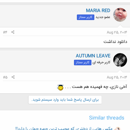
MARIA RED
عضو جدید
کاربر ممتاز
#4
Aug 25, 2014
دانلود نداشت
AUTUMN LEAVE
کاربر حرفه ای
کاربر ممتاز
#5
Aug 25, 2014
آخی نازی، چه فهمیده هم هست . . .
برای ارسال پاسخ شما باید وارد سیستم شوید.
Similar threads
عکس هایی از دختری که عجیب ترین چهره جهان را دارد!!