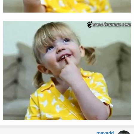
mavadd