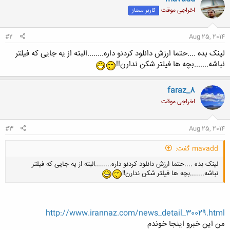
اخراجی موقت
کاربر ممتاز
#2
Aug 25, 2014
لینک بده ....حتما ارزش دانلود کردنو داره........البته از یه جایی که فیلتر
نباشه.......بچه ها فیلتر شکن ندارن!!
faraz_8
اخراجی موقت
#3
Aug 25, 2014
mavadd گفت:
لینک بده ....حتما ارزش دانلود کردنو داره........البته از یه جایی که فیلتر
نباشه.......بچه ها فیلتر شکن ندارن!!
http://www.irannaz.com/news_detail_30029.html
من این خبرو اینجا خوندم