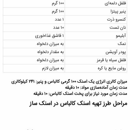
فلفل دلمه‌ای
۱۰۰ گرم
پنیر پیتزا
۱۰۰ گرم
کنسرو ذرت
۱ عدد
نان تست
۱۰ عدد
آبلیمو
۱ قاشق غذاخوری
نمک
به میزان دلخواه
پودر آویشن
به مقدار دلخواه
فلفل سیاه یا قرمز
به میزان دلخواه
روغن مایع یا کره
به میزان لازم
میزان کالری انرژی یک اسنک ۱۰۰ گرمی کالباس و پنیر: ۲۴۱ کیلوکالری
مدت زمان آماده‌سازی مواد: ۱۰ دقیقه
مدت زمان مورد نیاز برای پخت اسنک کالباس: ۱۰ دقیقه
مراحل طرز تهیه اسنک کالباس در اسنک ساز​