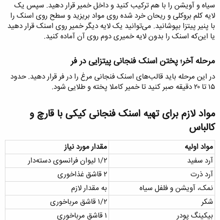
سیاه و آویشن را با هم ترکیب کنید و داخل خمیر قرار دهید. سپس یک
لایه کلم بروکلی و ریحان خرد شده روی مواد بریزید و سطح روی اسنک را
با پنیر پیتزا بپوشانید. می‌توانید یک لایه دیگر خمیر روی اسنک قرار دهید
یا این‌که اسنک را بدون لایه خمیری دوم روی آن آماده کنید.
مرحله آخر؛ پختن اسنک فنجانی پیتزایی در فر​
در این مرحله باید قالب‌های اسنک فنجانی مرغ را در فر قرار دهید. حدود
۱۵ تا ۲۰ دقیقه صبر کنید تا خمیر کاملا پخته و طلایی شود.
مواد لازم برای تهیه اسنک فنجانی کیکی با قارچ و
کالباس​
مواد اولیه
مقدار مورد نیاز
آرد سفید
۱/۲ لیوان فرانسوی دسته‌دار
آرد ذرت
۲ قاشق غذاخوری
نمک، آویشن و فلفل سیاه
به مقدار لازم
شکر
۱/۲ قاشق مرباخوری
بیکینگ پودر
۱ قاشق مرباخوری