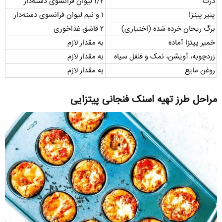
ذرت
۱/۲ لیوان فرانسوی دسته‌دار
پنیر پیتزا
۱ و نیم لیوان فرانسوی دسته‌دار
برگ ریحان خرده شده (اختیاری)
۲ قاشق غذاخوری
خمیر پیتزا آماده
به مقدار لازم
زردچوبه، آویشن، نمک و فلفل سیاه
به مقدار لازم
روغن مایع
به مقدار لازم
مراحل طرز تهیه اسنک فنجانی پیتزایی​