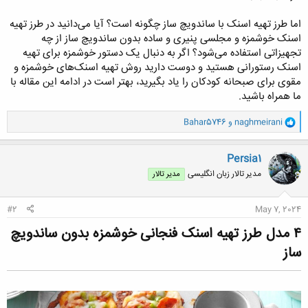
اما طرز تهیه اسنک با ساندویچ ساز چگونه است؟ آیا می‌دانید در طرز تهیه
اسنک خوشمزه و مجلسی پنیری و ساده بدون ساندویچ ساز از چه
تجهیزاتی استفاده می‌شود؟ اگر به دنبال یک دستور خوشمزه برای تهیه
اسنک رستورانی هستید و دوست دارید روش تهیه اسنک‌های خوشمزه و
مقوی برای صبحانه کودکان را یاد بگیرید، بهتر است در ادامه این مقاله با
ما همراه باشید.
و
naghmeirani
و
Bahar5746
ا
ک
ن
Persia1
ش
مدیر تالار زبان انگلیسی
مدیر تالار
ه
ا
:
#2
May 7, 2024
۴ مدل طرز تهیه اسنک فنجانی خوشمزه بدون ساندویچ
ساز​