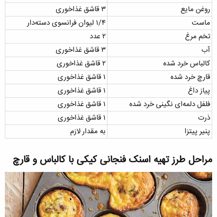
روغن مایع
۳ قاشق غذاخوری
ماست
۱/۴ لیوان فرانسوی دسته‌دار
تخم مرغ
۲ عدد
آب
۳ قاشق غذاخوری
کالباس خرد شده
۲ قاشق غذاخوری
قارچ خرد شده
۱ قاشق غذاخوری
پیاز داغ
۱ قاشق غذاخوری
فلفل دلمه‌ای نگینی خرد شده
۱ قاشق غذاخوری
ذرت
۱ قاشق غذاخوری
پنیر پیتزا
به مقدار لازم
مراحل طرز تهیه اسنک فنجانی کیکی با کالباس و قارچ​