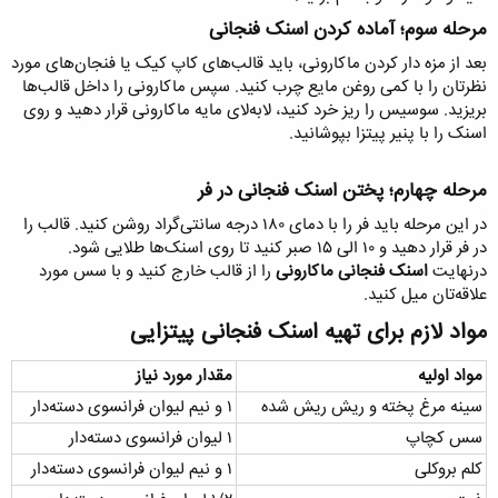
مرحله سوم؛ آماده کردن اسنک فنجانی​
بعد از مزه دار کردن ماکارونی، باید قالب‌های کاپ کیک یا فنجان‌های مورد
نظرتان را با کمی روغن مایع چرب کنید. سپس ماکارونی را داخل قالب‌ها
بریزید. سوسیس را ریز خرد کنید، لابه‌لای مایه ماکارونی قرار دهید و روی
اسنک را با پنیر پیتزا بپوشانید.
مرحله چهارم؛ پختن اسنک فنجانی در فر​
در این مرحله باید فر را با دمای ۱۸۰ درجه سانتی‌گراد روشن کنید. قالب را
در فر قرار دهید و ۱۰ الی ۱۵ صبر کنید تا روی اسنک‌ها طلایی شود.
درنهایت
اسنک فنجانی ماکارونی
را از قالب خارج کنید و با سس مورد
علاقه‌تان میل کنید.
مواد لازم برای تهیه اسنک فنجانی پیتزایی​
مواد اولیه
مقدار مورد نیاز
سینه مرغ پخته و ریش ریش شده
۱ و نیم لیوان فرانسوی دسته‌دار
سس کچاپ
۱ لیوان فرانسوی دسته‌دار
کلم بروکلی
۱ و نیم لیوان فرانسوی دسته‌دار