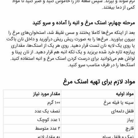
نرم شوند و بپزند. سپس شعله گاز را خاموش کنید و صبر کنید تا مواد
کمی از دما بیفتند.
مرحله چهارم: اسنک مرغ و انبه را آماده و سرو کنید​
بعد از اینکه مرغ‌ها کاملا پختند و سس‌ غلیظ شد، استخوان‌های مرغ را
بیرون بیاورید. مرغ‌ها را به صورت ریش ریش درآورید و داخل نان باگت
یا روی یک لایه نان تست قرار دهید. روی هر یک از اسنک‌ها، مقداری
پیازچه تازه خرد شده بریزید و یک تکه انبه هم قرار دهید. از نان پیتا و
لواش هم می‌توانید برای درست کردن اسنک مرغ و انبه استفاده کنید.
اسنک‌ها را در ظرف مناسب سرو کنید.
مواد لازم برای تهیه اسنک مرغ​
مواد اولیه
مقدار مورد نیاز
سینه یا فیله مرغ
۱۰۰ گرم
فلفل دلمه‌ای
نصف یک عدد
پیاز
۱ عدد کوچک
قارچ
۲ عدد متوسط
نمک و فلفل سیاه
به مقدار لازم