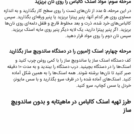
مرحله سوم: مواد اسنک کالباس را روی نان بریزید​
در این مرحله، ۵ عدد از نان‌های تست را روی سطح کار بگذارید و به اندازه
مساوی روی هر کدام آنها، پنیر پیتزا بریزید یا پنیر ورقه‌ای بگذارید. سپس
کالباس‌های خرد شده، ذرت و بعد مخلوط قارچ و فلفل دلمه‌ای روی نان‌ها
بریزید. اگر پنیر پیتزا دارید، یک لایه دیگر پنیر روی مایه اسنک بریزید.
سپس نان دوم را روی مواد قرار دهید.
مرحله چهارم: اسنک‌ ژامبون را در دستگاه ساندویچ ساز بگذارید​
کف دستگاه اسنک ساز یا ساندویچ ساز را با کمی روغن چرب کنید و
اسنک‌ها را در دستگاه بچینید. درب دستگاه را ببندید و به مدت ۱۰ دقیقه
صبر کنید تا نان‌ها برشته شوند. همه اسنک‌ها را به همین شکل آماده
کنید. اسنک‌های آماده شده را در ظرف سرو بگذارید و با سس مایونز،
خردل یا سس کچاپ، سرو کنید.
طرز تهیه اسنک کالباس در ماهیتابه و بدون ساندویچ
ساز​