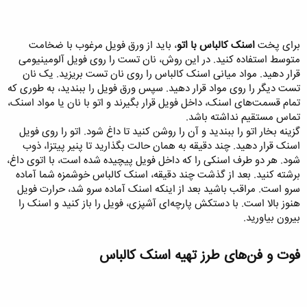
برای پخت
اسنک کالباس با اتو
، باید از ورق فویل مرغوب با ضخامت
متوسط استفاده کنید. در این روش، نان تست را روی فویل آلومینیومی
قرار دهید. مواد میانی اسنک کالباس را روی نان تست بریزید. یک نان
تست دیگر را روی مواد قرار دهید. سپس ورق فویل را ببندید، به طوری که
تمام قسمت‌های اسنک، داخل فویل قرار بگیرند و اتو با نان یا مواد اسنک،
تماس مستقیم نداشته باشد.
گزینه بخار اتو را ببندید و آن را روشن کنید تا داغ شود. اتو را روی فویل
اسنک قرار دهید. چند دقیقه به همان حالت بگذارید تا پنیر پیتزا، ذوب
شود. هر دو طرف اسنکی را که داخل فویل پیچیده شده است، با اتوی داغ،
برشته کنید. بعد از گذشت چند دقیقه، اسنک کالباس خوشمزه شما آماده
سرو است. مراقب باشید بعد از اینکه اسنک آماده سرو شد، حرارت فویل
هنوز بالا است. با دستکش پارچه‌ای آشپزی، فویل را باز کنید و اسنک را
بیرون بیاورید.
فوت و فن‌های طرز تهیه اسنک کالباس​