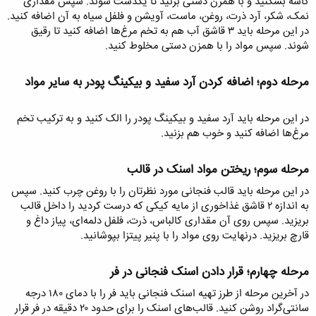
کاسه بشکنید و با همزن دستی بزنید تا یکدست شوند. سپس مقداری
نمک، شکر، آرد ذرت، روغن، ماست، آویشن و فلفل سیاه به آن اضافه کنید.
در این مرحله باید ۳ قاشق آب هم به تخم مرغ‌ها اضافه کنید تا رقیق
شوند. سپس مواد را با همزن دستی مخلوط کنید.
مرحله دوم؛ اضافه کردن آرد سفید و بیکینگ پودر به سایر مواد​
در این مرحله باید آرد سفید و بیکینگ پودر را الک کنید و به ترکیب تخم
مرغ‌ها اضافه کنید و خوب هم بزنید.
مرحله سوم؛ ریختن مواد اسنک در قالب​
در این مرحله باید قالب فنجانی مورد نظرتان را با روغن چرب کنید. سپس
به اندازه ۲ قاشق غذاخوری از مایه کیکی که درست کردید را داخل قالب
بریزید. سپس روی آن مقداری کالباس، ذرت، فلفل دلمه‌ای، پیاز داغ و
قارچ بریزید. درنهایت روی مواد را با پنیر پیتزا بپوشانید.
مرحله چهارم؛ قرار دادن اسنک فنجانی در فر​
در آخرین مرحله از طرز تهیه اسنک فنجانی باید فر را با دمای ۱۸۰ درجه
سانتی‌گراد روشن کنید. قالب‌های اسنک را برای حدود ۲۰ دقیقه در فر قرار