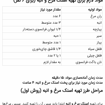
مواد لازم برای تهیه اسنک مرغ و انبه (برای ۶ نفر)​
مواد اولیه
مقدار مورد نیاز
ران مرغ
۶ عدد
انبه
۳ عدد متوسط
پیازچه
۱/۴ لیوان فرانسوی دسته‌دار
سیر
۱ حبه
پیاز
۱ عدد متوسط
فلفل سیاه
۱/۴ قاشق چای‌خوری
فلفل چیلی
۱ یا ۲ عدد
نان باگت فرانسوی
به مقدار لازم
مدت زمان آماده‌سازی مواد: ۱۵ دقیقه
مدت زمان مورد نیاز برای پخت اسنک مرغ و انبه: ۴ ساعت
مراحل طرز تهیه اسنک مرغ و انبه (روش اول)​
برای تهیه
اسنک مرغ و انبه
ابتدا باید سس آن را تهیه کنید. سپس مرغ‌ها