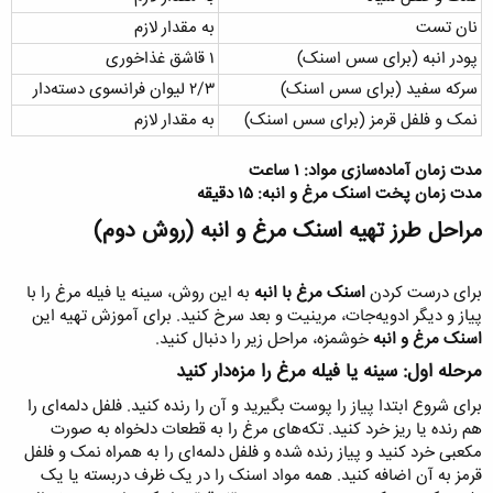
نان تست
به مقدار لازم
پودر انبه (برای سس اسنک)
۱ قاشق غذاخوری
سرکه سفید (برای سس اسنک)
۲/۳ لیوان فرانسوی دسته‌دار
نمک و فلفل قرمز (برای سس اسنک)
به مقدار لازم
مدت زمان آماده‌سازی مواد: ۱ ساعت
مدت زمان پخت اسنک مرغ و انبه: ۱۵ دقیقه
مراحل طرز تهیه اسنک مرغ و انبه (روش دوم)​
برای درست کردن
اسنک مرغ با انبه
به این روش، سینه یا فیله مرغ را با
پیاز و دیگر ادویه‌جات، مرینیت و بعد سرخ کنید. برای آموزش تهیه این
اسنک مرغ و انبه
خوشمزه، مراحل زیر را دنبال کنید.
مرحله اول: سینه یا فیله مرغ را مزه‌دار کنید​
برای شروع ابتدا پیاز را پوست بگیرید و آن را رنده کنید. فلفل‌ دلمه‌ای را
هم رنده یا ریز خرد کنید. تکه‌های مرغ را به قطعات دلخواه به صورت
مکعبی خرد کنید و پیاز رنده شده و فلفل دلمه‌ای را به همراه نمک و فلفل
قرمز به آن اضافه کنید. همه مواد اسنک را در یک ظرف دربسته یا یک