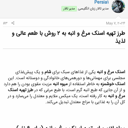
Persia1
ش
مدیر تالار زبان انگلیسی
مدیر تالار
ه
ا
:
#3
May 7, 2024
طرز تهیه اسنک مرغ و انبه به ۲ روش با طعم عالی و
لذیذ​
اسنک مرغ و انبه
یکی از غذاهای سبک برای
شام
و یک پیش‌غذای
مجلسی برای مهمانی‌ها و دورهمی‌های خانوادگی و دوستانه است. این
اسنک خوشمزه
به خاطر استفاده از
میوه انبه
مزیت مقوی بودن را هم دارد
و از آن جایی که طبع انبه گرم است، با طبع مرغی که در
طرز تهیه اسنک
مرغ و انبه
به کار رفته است، یک میکس ملایم و معتدل را می‌سازد و در
کل آن را به غذایی با مزاج معتدل تبدیل می‌کند.