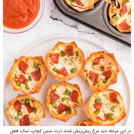
در این مرحله باید مرغ ریش‌ریش شده، ذرت، سس کچاپ، نمک، فلفل