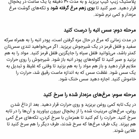
پلاستیک زیپ کیپ بریزید و به مدت ۳۰ دقیقه یا یک ساعت در یخچال
قرار دهید. صبر کنید تا
بوی زهم مرغ گرفته شود
و تکه‌های گوشت مرغ
مزه‌دار و کمی نرم شوند.
مرحله دوم: سس انبه را درست کنید​
در مدت زمانی که مرغ در حال مزه گرفتن است، پودر انبه را به همراه سرکه
سفید و فلفل قرمز در یک شیرجوش بریزید. اگر می‌خواهید تندی سس‌تان
کمتر باشد، می‌توانید فلفل سیاه را جایگزین فلفل قرمز کنید. مواد را به هم
بزنید و صبر کنید تا گلوله‌های پودر انبه باز شود. شیرجوش را روی حرارت
ملایم قرار دهید و باز هم مواد را به هم بزنید تا وقتی که غلیظ و تبدیل به
یک سس شود. غلظت سس که به اندازه ماست رقیق شد، حرارت را
خاموش کنید. اجازه دهید سس خنک شود.
مرحله سوم: مرغ‌های مزه‌دار شده را سرخ کنید​
در یک تابه کمی روغن بریزید و روی حرارت قرار دهید. بعد از داغ شدن
روغن، مرغ‌های مرینیت شده را از یخچال بیرون بیاورید و آن‌ها را در تابه
سرخ کنید. حرارت را کم کنید تا همزمان با سرخ کردن، تکه‌های مرغ کمی
هم بپزند. یک طرف مرغ‌ها که سرخ شدند، طرف دیگر را هم سرخ کنید تا
طلایی شوند.