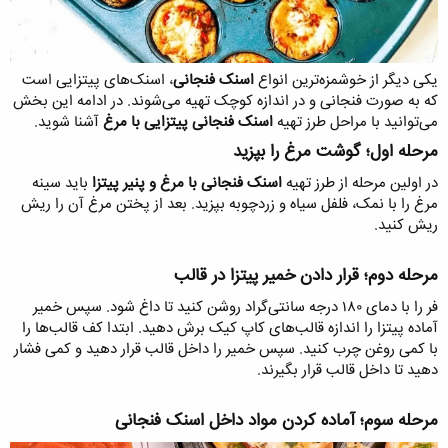
یکی دیگر از خوشمزه‌ترین انواع
اسنک فنجانی
، اسنک‌های پیتزایی است
که به صورت فنجانی و در اندازه کوچک تهیه می‌شوند. در ادامه این بخش
می‌توانید با مراحل طرز تهیه
اسنک فنجانی پیتزایی با مرغ
آشنا شوید.
مرحله اول؛ گوشت مرغ را بپزید​
در اولین مرحله از طرز تهیه
اسنک فنجانی با مرغ و پنیر پیتزا
باید سینه
مرغ را با نمک، فلفل سیاه و زردچوبه بپزید. بعد از پختن مرغ آن را ریش
ریش کنید.
مرحله دوم؛ قرار دادن خمیر پیتزا در قالب​
فر را با دمای ۱۸۰ درجه سانتی‌گراد روشن کنید تا داغ شود. سپس خمیر
آماده پیتزا را اندازه قالب‌های کاپ کیک برش دهید. ابتدا کف قالب‌ها را
با کمی روغن چرب کنید. سپس خمیر را داخل قالب قرار دهید و کمی فشار
دهید تا داخل قالب قرار بگیرند.
مرحله سوم؛ آماده کردن مواد داخل اسنک فنجانی​