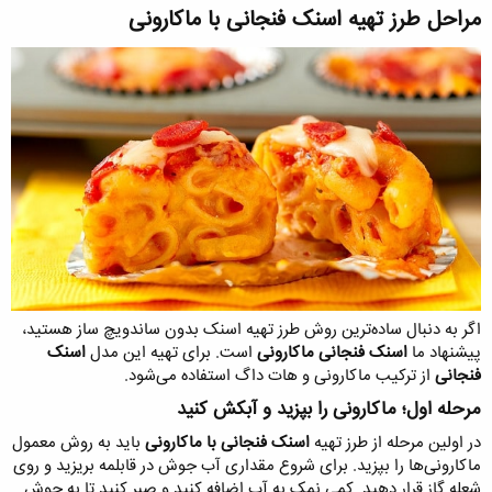
مراحل طرز تهیه اسنک فنجانی با ماکارونی​
اگر به دنبال ساده‌ترین روش طرز تهیه اسنک بدون ساندویچ ساز هستید،
پیشنهاد ما
اسنک فنجانی ماکارونی
است. برای تهیه این مدل
اسنک
فنجانی
از ترکیب ماکارونی و هات داگ استفاده می‌شود.
مرحله اول؛ ماکارونی را بپزید و آبکش کنید​
در اولین مرحله از طرز تهیه
اسنک فنجانی با ماکارونی
باید به روش معمول
ماکارونی‌ها را بپزید. برای شروع مقداری آب جوش در قابلمه بریزید و روی
شعله گاز قرار دهید. کمی نمک به آب اضافه کنید و صبر کنید تا به جوش