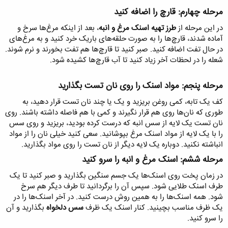
مرحله چهارم: قارچ را اضافه کنید​
در این مرحله از
طرز تهیه اسنک مرغ و انبه
، بعد از اینکه مرغ‌ها سرخ و
آماده شدند، قارچ‌ها را به صورت حلقه‌های باریک خرد کنید و به مرغ‌های
در حال تفت اضافه کنید. صبر کنید تا قارچ‌ها هم تفت بخورند و نرم شوند.
شعله را در لحظات آخر زیاد کنید تا آب قارچ‌ها کشیده شود.
مرحله پنجم: مواد اسنک را روی نان تست بگذارید​
کف یک تابه، کمی روغن بریزید و یک یا چند نان‌ تست قرار دهید، به
طوری که نان‌ها روی هم قرار نگیرند و کمی با هم فاصله داشته باشند. روی
نان تست یک لایه از سس انبه که درست کرده‌ بودید، بریزید و روی سس
را با یک لایه از مواد اسنک مرغ بپوشانید. سعی کنید خیلی نان را از مواد
انباشته نکنید. دوباره یک لایه دیگر از نان تست را روی مواد بگذارید.
مرحله ششم: اسنک‌ مرغ و انبه را سرو کنید​
در زمان پخت روی اسنک‌ها یک جسم سنگین بگذارید و صبر کنید تا یک
طرف اسنک طلایی شود. سپس آن را برگردانید تا طرف دیگر هم سرخ
شود. همه اسنک‌ها را به همین روش درست کنید. در‌ آخر اسنک‌ها را در
یک ظرف مناسب بچینید. کنار اسنک یک ظرف
سس دلخواه
بگذارید و آن
را سرو کنید.