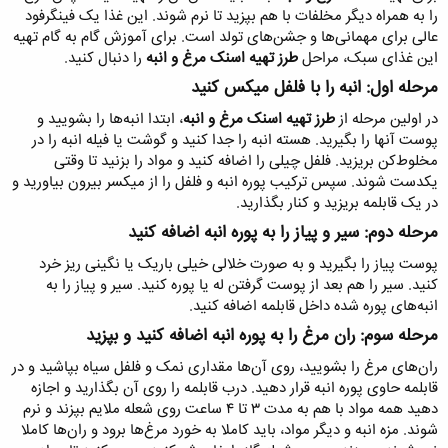
را به همراه دیگر مخلفات با هم بپزید تا نرم شوند. این غذا یک فینگرفود
عالی برای مهمانی‌ها و جشن‌های تولد است. برای آموزش گام به گام تهیه
این غذای سبک، مراحل
طرز تهیه اسنک مرغ و انبه
را دنبال کنید.
مرحله اول: انبه را با فلفل میکس کنید​
در اولین مرحله از
طرز تهیه اسنک مرغ و انبه
، ابتدا انبه‌ها را بشویید و
پوست آنها را بگیرید. هسته انبه را جدا کنید و گوشت یا فیله انبه را در
مخلوط‌کن بریزید. فلفل چیلی را اضافه کنید و مواد را بزنید تا وقتی
یکدست شوند. سپس ترکیب پوره انبه و فلفل را از میکسر بیرون بیاورید و
در یک قابلمه بریزید و کنار بگذارید.
مرحله دوم: سیر و پیاز را به پوره انبه اضافه کنید​
پوست پیاز‌ را بگیرید و به صورت خلالی خیلی باریک یا نگینی ریز خرد
کنید. سیر را هم بعد از پوست گرفتن له یا پوره کنید. سیر و پیاز را به
انبه‌‌های پوره شده داخل قابلمه اضافه کنید.
مرحله سوم: ران مرغ را به پوره انبه اضافه کنید و بپزید​
ران‌های مرغ را بشویید، روی آن‌ها مقداری نمک و فلفل سیاه بپاشید و در
قابلمه حاوی پوره انبه قرار دهید. درب قابلمه را روی آن بگذارید و اجازه
دهید همه مواد با هم به مدت ۳ تا ۴ ساعت روی شعله ملایم بپزند و نرم
شوند. مزه انبه و دیگر مواد، باید کاملا به خورد مرغ‌ها برود و ران‌ها کاملا