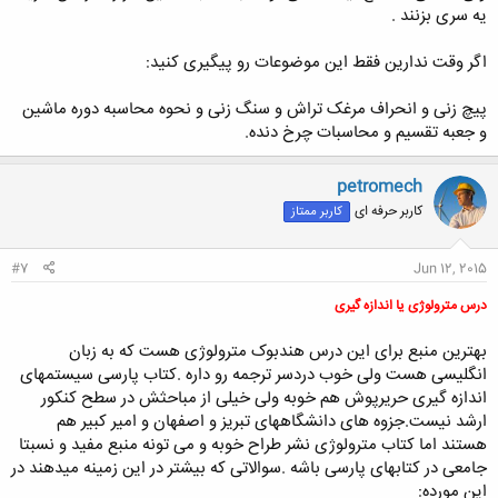
یه سری بزنند .
اگر وقت ندارین فقط این موضوعات رو پیگیری کنید:
پیچ زنی و انحراف مرغک تراش و سنگ زنی و نحوه محاسبه دوره ماشین
و جعبه تقسیم و محاسبات چرخ دنده.
petromech
کاربر حرفه ای
کاربر ممتاز
#7
Jun 12, 2015
درس مترولوژی یا اندازه گیری
بهترین منبع برای این درس هندبوک مترولوژی هست که به زبان
انگلیسی هست ولی خوب دردسر ترجمه رو داره .کتاب پارسی سیستمهای
اندازه گیری حریرپوش هم خوبه ولی خیلی از مباحثش در سطح کنکور
ارشد نیست.جزوه های دانشگاههای تبریز و اصفهان و امیر کبیر هم
هستند اما کتاب مترولوژی نشر طراح خوبه و می تونه منبع مفید و نسبتا
جامعی در کتابهای پارسی باشه .سوالاتی که بیشتر در این زمینه میدهند در
این مورده: