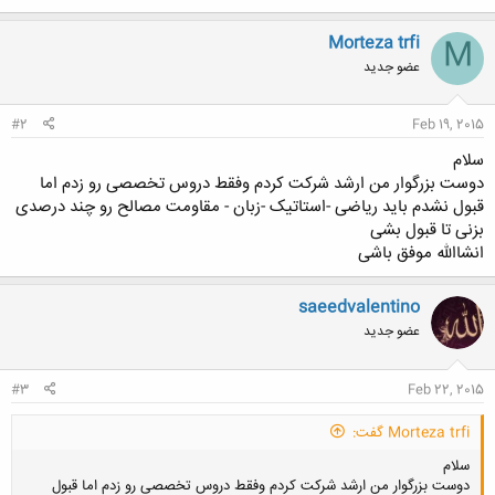
Morteza trfi
M
عضو جدید
#2
Feb 19, 2015
سلام
دوست بزرگوار من ارشد شرکت کردم وفقط دروس تخصصی رو زدم اما
قبول نشدم باید ریاضی -استاتیک -زبان - مقاومت مصالح رو چند درصدی
بزنی تا قبول بشی
انشاالله موفق باشی
saeedvalentino
عضو جدید
#3
Feb 22, 2015
Morteza trfi گفت:
سلام
دوست بزرگوار من ارشد شرکت کردم وفقط دروس تخصصی رو زدم اما قبول