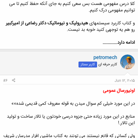
کلا درس مفهومی هست بس سعی کنیم به جای آنکه حفظ کنیم تا می
توانیم مفهومی درک کنیم.
و کتاب کاربرد سیستمهای
هیدرولیک و نیوماتیک دکتر رضاعی از امیرکبیر
رو هم یه توجهی کنید خوبه بد نیست.
ادامه دارد............
petromech
کاربر حرفه ای
کاربر ممتاز
#6
Jun 12, 2015
اونیورسال عمومی
در این مورد خیلی کم سوال میدن به قوله معروف کمی قدیمی شده»»
منابع در این مورد زیاده حتی جزوه درسی خودتون یا تالار ساخت و تولید
این تالار.!
ولی کسانی که قانع نیستند می تونند به کتاب ماشین افزار مدرسان شریف