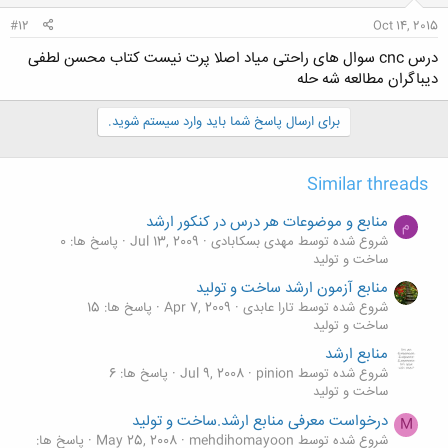
#12
Oct 14, 2015
درس cnc سوال های راحتی میاد اصلا پرت نیست کتاب محسن لطفی
دیباگران مطالعه شه حله
برای ارسال پاسخ شما باید وارد سیستم شوید.
Similar threads
منابع و موضوعات هر درس در کنکور ارشد
م
شروع شده توسط مهدی بسکابادی
Jul 13, 2009
پاسخ ها: 0
ساخت و تولید
منابع آزمون ارشد ساخت و تولید
شروع شده توسط تارا عابدی
Apr 7, 2009
پاسخ ها: 15
ساخت و تولید
منابع ارشد
شروع شده توسط pinion
Jul 9, 2008
پاسخ ها: 6
ساخت و تولید
درخواست معرفی منابع ارشد.ساخت و تولید
M
شروع شده توسط mehdihomayoon
May 25, 2008
پاسخ ها: