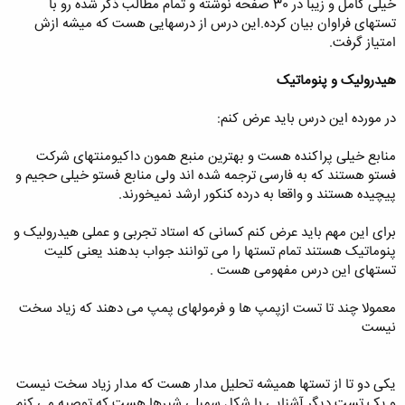
خیلی کامل و زیبا در 30 صفحه نوشته و تمام مطالب ذکر شده رو با
تستهای فراوان بیان کرده.این درس از درسهایی هست که میشه ازش
امتیاز گرفت.
هیدرولیک و پنوماتیک
در مورده این درس باید عرض کنم:
منابع خیلی پراکنده هست و بهترین منبع همون داکیومنتهای شرکت
فستو هستند که به فارسی ترجمه شده اند ولی منابع فستو خیلی حجیم و
پیچیده هستند و واقعا به درده کنکور ارشد نمیخورند.
برای این مهم باید عرض کنم کسانی که استاد تجربی و عملی هیدرولیک و
پنوماتیک هستند تمام تستها را می توانند جواب بدهند یعنی کلیت
تستهای این درس مفهومی هست .
معمولا چند تا تست ازپمپ ها و فرمولهای پمپ می دهند که زیاد سخت
نیست
یکی دو تا از تستها همیشه تحلیل مدار هست که مدار زیاد سخت نیست
و یک تست دیگر آشنایی با شکل سمبلی شیرها هست که توصیه می کنم