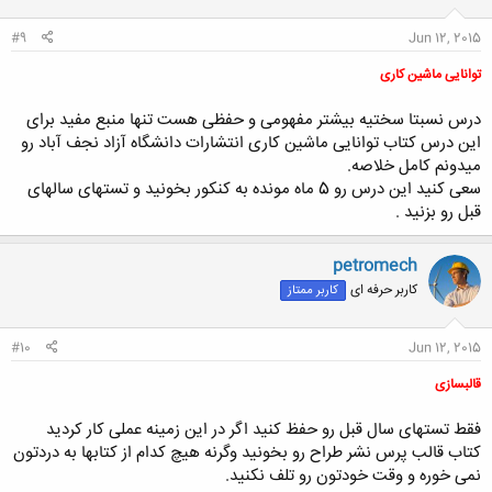
#9
Jun 12, 2015
توانایی ماشین کاری
درس نسبتا سختیه بیشتر مفهومی و حفظی هست تنها منبع مفید برای
این درس کتاب توانایی ماشین کاری انتشارات دانشگاه آزاد نجف آباد رو
میدونم کامل خلاصه.
سعی کنید این درس رو 5 ماه مونده به کنکور بخونید و تستهای سالهای
قبل رو بزنید .
petromech
کاربر حرفه ای
کاربر ممتاز
#10
Jun 12, 2015
قالبسازی
فقط تستهای سال قبل رو حفظ کنید اگر در این زمینه عملی کار کردید
کتاب قالب پرس نشر طراح رو بخونید وگرنه هیچ کدام از کتابها به دردتون
نمی خوره و وقت خودتون رو تلف نکنید.