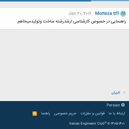
Jan 20, 2012
Morteza trfi
M
راهنمایی در خصوص کارشناسی ارشدرشته ساخت وتولیدمیخاهم
کاربران
Persian
ارتباط با ما
قوانین و مقرّرات
حریم خصوصی
راهنما
R
S
S
®
Iranian Engineers' Club
© 1385-1401.