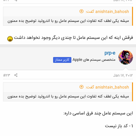
#22
Jan 17, 2012
anishtain_bahosh گفت:
میشه یکی لطف کنه تفاوت این سیستم عامل رو با اندروئید توضیح بده ممنون
فرقش اینه که این سیستم عامل تا چندی دیگر وجود نخواهد داشت
prp-e
متخصص سیستم های Apple
کاربر ممتاز
کلیک کنید تا باز شود...
#23
Jan 17, 2012
anishtain_bahosh گفت:
میشه یکی لطف کنه تفاوت این سیستم عامل رو با اندروئید توضیح بده ممنون
این سیستم عامل چند فرق اساسی داره:
1 - کد باز نیست