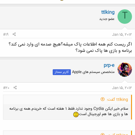
ttlking
T
عضو جدید
#19
Jan 15, 2012
اگر ریست کنم همه اطلاعات پاک میشه؟هیچ صدمه ای وارد نمی کند؟
برنامه و بازی ها پاک نمی شود؟
prp-e
متخصص سیستم های Apple
کاربر ممتاز
#20
Jan 15, 2012
ttlking گفت:
سلام.خیر.ایکن Cydia وجود ندارد.فقط 1 هفته است که خریدم.همه ی برنامه
ها و بازی ها هم اورجینال است