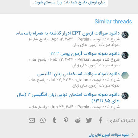
برای ارسال پاسخ شما باید وارد سیستم شوید.
Similar threads
دانلود سوالات آزمون EPT ادوار گذشته به همراه پاسخنامه
شروع شده توسط Persia1
Apr 12, 2024
پاسخ ها: 10
نمونه سوالات آزمون های زبان
دانلود نمونه سوالات آزمون یوس ۲۰۲۳
شروع شده توسط Persia1
Feb 22, 2024
پاسخ ها: 0
نمونه سوالات آزمون های زبان
دانلود نمونه سوالات استخدامی زبان انگلیسی
شروع شده توسط s_talone
Jul 27, 2014
پاسخ ها: 1
نمونه سوالات آزمون های زبان
دانلود نمونه سوالات امتحان نهایی زبان انگلیسی 3 (سال
های 85 تا 93)
شروع شده توسط Persia1
Jun 24, 2014
پاسخ ها: 0
نمونه سوالات آزمون های زبان
فیسبوک
تویتر
Reddit
Pinterest
Tumblr
ایمیل
WhatsApp
اشتراک گذاری:
نمونه سوالات ریدینگ
شروع شده توسط مهربان
Nov 19, 2013
پاسخ ها: 0
نمونه سوالات آزمون های زبان
نمونه سوالات آزمون های زبان