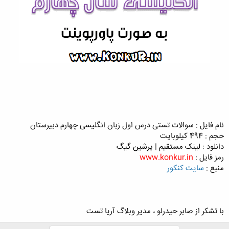
نام فایل : سوالات تستی درس اول زبان انگلیسی چهارم دبیرستان‎
حجم : 494 کیلوبایت
دانلود :
لینک مستقیم ‍
|
پرشین گیگ
رمز فایل :
www.konkur.in
منبع :
سایت کنکور
با تشکر از صابر حیدرلو ، مدیر وبلاگ آریا تست​