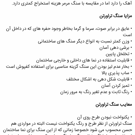
آهک را دارد اما در مقایسه با سنگ مرمر هزینه استخراج کمتری دارد.
مزایا سنگ تراورتن
• عایق در برابر صوت، سرما و گرما بخاطر وجود حفره های که در داخل آن
است
• وزن کمتر نسبت به انواع دیگر سنگ های ساختمانی
• برشی دهی آسان
• تخلخل پایین
• قابلیت استفاده در نما های داخلی و خارجی ساختمان
• بخار عدم لیز بودن این سنگ گزینه مناسبی برای استفاده کفپوش است
• ساب پذیری یالا
• قابلیت شکل دهی به اشکال مختلف
• تمیز کردن آسان
• رنگ ثابت و عدم تغیر رنگ به مرور زمان
معایب سنگ تراورتن
• یکنواخت نبودن طرح روی آن
سنگ تراورتن از نظر طرح و رنگ یکنواخت نیست البته در مواردی هم
حسن محسوب می شود خصوصا زمانی که از این سنگ برای نما ساختمان