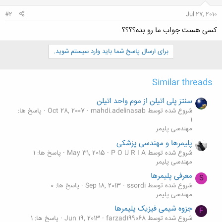
#2
Jul 27, 2010
کسی هست جواب ما رو بده؟؟؟؟
برای ارسال پاسخ شما باید وارد سیستم شوید.
Similar threads
سنتز پلی اتیلن از موم واحد اتیلن
شروع شده توسط mahdi.adelinasab
Oct 28, 2007
پاسخ ها:
1
مهندسی پلیمر
پلیمرها و مهندسی پزشكی
شروع شده توسط P O U R I A
May 31, 2015
پاسخ ها: 1
مهندسی پلیمر
معرفی پلیمرها
S
شروع شده توسط ssordi
Sep 18, 2013
پاسخ ها: 0
مهندسی پلیمر
جزوه شیمی فیزیک پلیمرها
F
شروع شده توسط farzad199068
Jun 19, 2013
پاسخ ها: 1