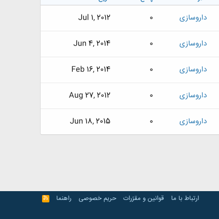
داروسازی
0
Jul 1, 2012
داروسازی
0
Jun 4, 2014
داروسازی
0
Feb 16, 2014
داروسازی
0
Aug 27, 2012
داروسازی
0
Jun 18, 2015
ارتباط با ما
قوانین و مقرّرات
حریم خصوصی
راهنما
R
S
S