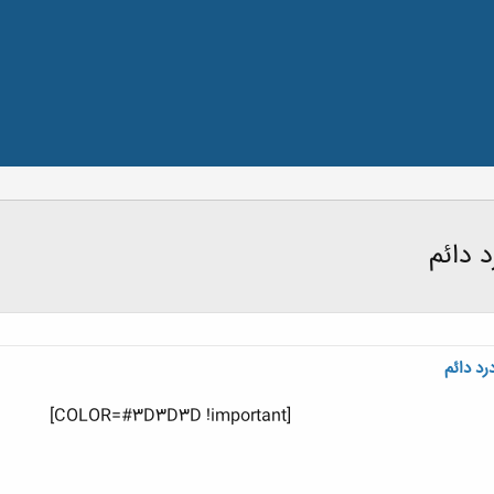
 دائم
رد دائم
[COLOR=#3D3D3D !important]