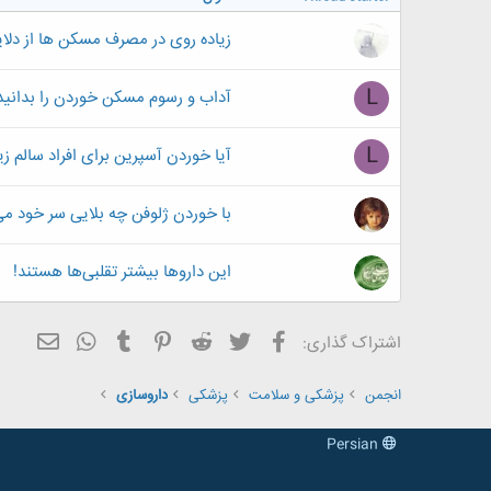
زیاده روی در مصرف مسکن ها از دلا
L
آداب و رسوم مسکن خوردن را بدانید
L
آیا خوردن آسپرین برای افراد سالم ز
با خوردن ژلوفن چه بلایی سر خود می
اين داروها بيشتر تقلبی‌ها هستند!
فیسبوک
تویتر
Reddit
Pinterest
Tumblr
ایمیل
WhatsApp
اشتراک گذاری:
انجمن
پزشکی و سلامت
پزشکی
داروسازی
Persian