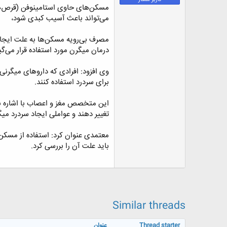
ض
مسکن‌های حاوی استامینوفن (قرص‌ها
و
می‌تواند باعث آسیب کبدی شود،
ع
مصرف بی‌رویه مسکن‌ها به علت ایجاد
درمان میگرن مورد استفاده قرار می‌گی
وی افزود: افرادی که داروهای میگرنی
برای سردرد استفاده کنند.
این متخصص مغز و اعصاب با اشاره به 
تغییر دهند و عواملی ایجاد سردرد میگر
معتمدی عنوان کرد: استفاده از مسکن 
باید علت آن را بررسی کرد.​
Similar threads
Thread starter
عنوان