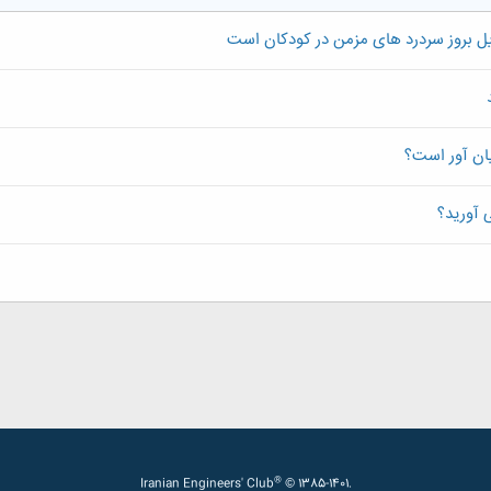
یل بروز سردرد های مزمن در کودکان است
یان آور است؟
 آورید؟
®
Iranian Engineers' Club
© 1385-1401.