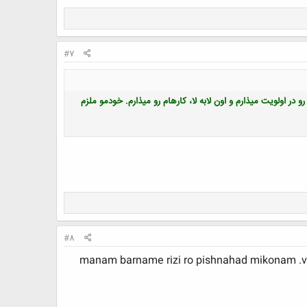
#7
 در اولویت میذارم و اون لابه لا، کارهام رو میذارم. خودمو ملزم
#8
manam barname rizi ro pishnahad mikonam .vali