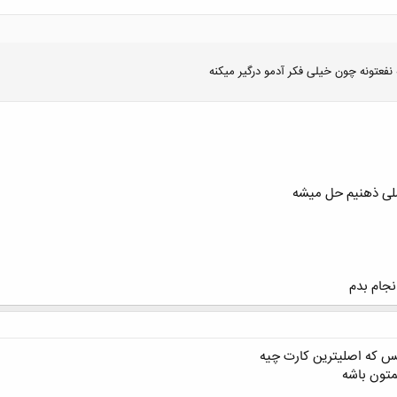
کلیک کنید تا باز شود...
 نفعتونه چون خیلی فکر آدمو درگیر میکنه
کلیک کنید تا باز شود...
صلی ذهنیم حل میشه
نجام بدم
س که اصلیترین کارت چیه
متون باشه