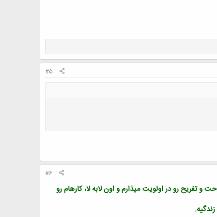
#5
#6
ت و تفریح رو در اولویت میذارم و اون لابه لا، کارهام رو
زندگیه.