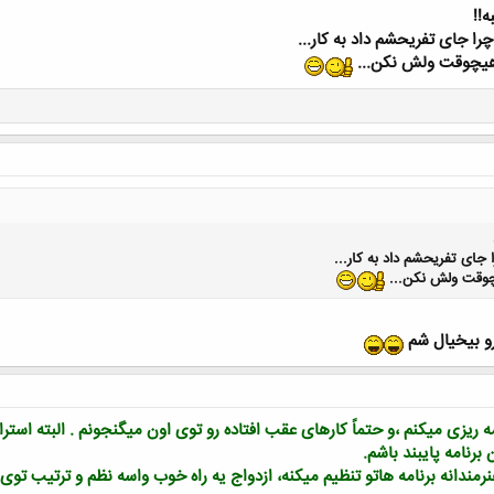
ه!!
را جای تفریحشم داد به کار...
کلیک کنید تا باز شود...
هیچوقت ولش نکن...
 جای تفریحشم داد به کار...
چوقت ولش نکن...
رو بیخیال شم
ه ریزی میکنم ،و حتماً کارهای عقب افتاده رو توی اون میگنجونم . البته استراح
برنامه پایبند باشم.
مندانه برنامه هاتو تنظیم میکنه، ازدواج یه راه خوب واسه نظم و ترتیب توی 