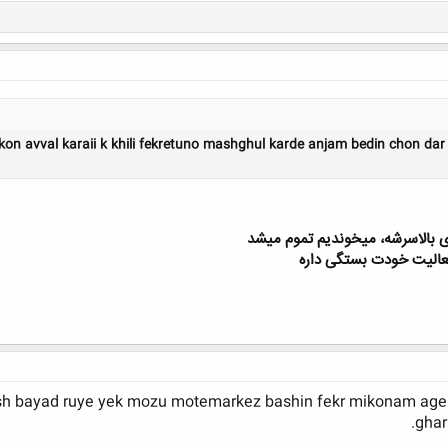
n avval karaii k khili fekretuno mashghul karde anjam bedin chon dar
ی بالاسرشه، میخوندیم تموم میشد
فعالیت خودت بستگی داره
کلیک کنید تا باز شود...
h bayad ruye yek mozu motemarkez bashin fekr mikonam age
ghar