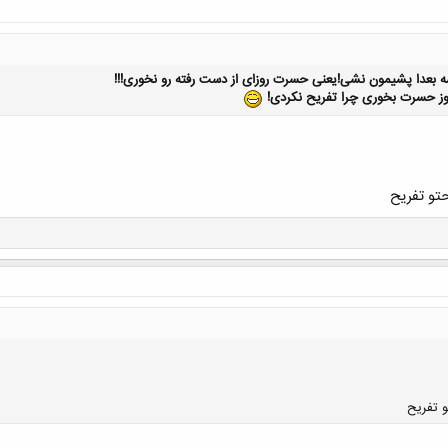
عدا پشیمون نشی!یعنی حسرت روزای از دست رفته رو نخوری!!!
 روز حسرت بخوری چرا تفریح نکردی!
حتو تفریح
و تفریح