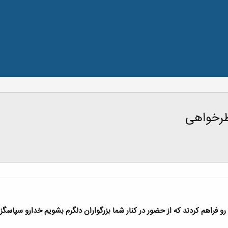
ظرخواهی
 فراهم کردند که از حضور در کنار شما بزرگواران دلگرم بشویم خدارو سپاسگزا