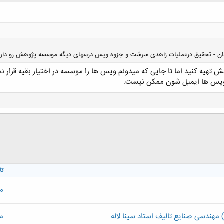
یان - تحقیق درعملیات زاهدی سرشت و جزوه ویس درسهای دیگه موسسه پژوهش رو داره ب
ش تهیه کنید اما تا جایی که میدونم ویس ها را موسسه در اختیار بقیه قرار
 ویس ها ایمیل شون ممکن نیست.
کلیک کنید تا باز شود...
تا
م
م