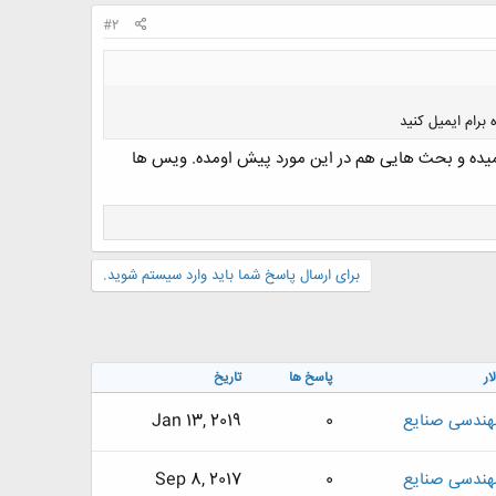
#2
رام ایمیل کنید
 نمیده و بحث هایی هم در این مورد پیش اومده. ویس ها
برای ارسال پاسخ شما باید وارد سیستم شوید.
لار
پاسخ ها
تاریخ
هندسی صنایع
0
Jan 13, 2019
هندسی صنایع
0
Sep 8, 2017