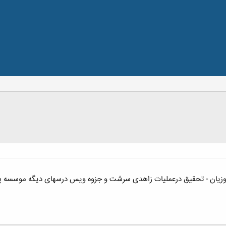
یوزیان - تحقیق درعملیات زاهدی سرشت و جزوه ویس درسهای دیگه موسسه پژو