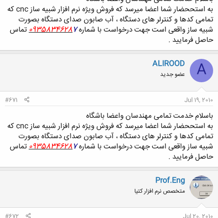
به استححضار شما اعضا میرسد که فروش ویژه نرم افزار شبیه ساز cnc که
تمامی کدها و کنترلر های دستگاه ، آب صابون صدای دستگاه بصورت
شبیه ساز واقعی است جهت درخواست با شماره
7
0935834628
تماس
حاصل فرمایید .
ALIROOD
A
عضو جدید
#671
Jul 19, 2010
باسلام خدمت تمامی مهندسان واعضا باشگاه
به استححضار شما اعضا میرسد که فروش ویژه نرم افزار شبیه ساز cnc که
تمامی کدها و کنترلر های دستگاه ، آب صابون صدای دستگاه بصورت
شبیه ساز واقعی است جهت درخواست با شماره
7
0935834628
تماس
حاصل فرمایید .
Prof.Eng
متخصص نرم افزار کتیا
#672
Jul 20, 2010