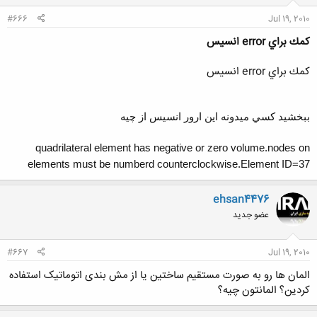
:
#666
Jul 19, 2010
كمك براي error انسيس
كمك براي error انسيس
ببخشيد كسي ميدونه اين ارور انسيس از چيه
quadrilateral element has negative or zero volume.nodes on
elements must be numberd counterclockwise.Element ID=37
ehsan4476
عضو جدید
#667
Jul 19, 2010
المان ها رو به صورت مستقیم ساختین یا از مش بندی اتوماتیک استفاده
کردین؟ المانتون چیه؟