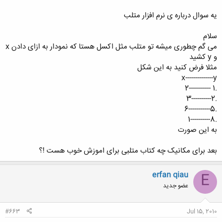
یه سوال درباره ی نرم افزار متلب
سلام
می گم چطوری میشه تو متلب مثل اکسل هستا که نمودار به ازای دادن x
و y کشید
مثلا فرض کنید به این شکل
x--------------y
.1 -----------2
.2----------3
.5-----------6
.8----------1
به این صورت
بعد برای مکانیک چه کتاب متلبی برای اموزش خوب هست !؟
erfan qiau
E
عضو جدید
#663
Jul 15, 2010