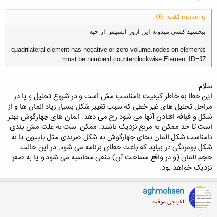
maseng گفت:
ببخشيد كسي ميدونه اين ارور انسيس از چيه
quadrilateral element has negative or zero volume.nodes on elements
must be numberd counterclockwise.Element ID=37
سلام
این خطا به خاطر کیفیت نامناسب مش است و در شروع تحلیل و یا در
مراحل تحلیل های غیر خطی که سبب تغییر شکل بسیار زیاد المان ها و از
شکل و قیافه افتادن آنها می شود رخ می دهد. المان های چهارگوش بهتر
است تا حد ممکن به مربع نزدیک باشند. ممکن است به علت مش بندی
نامناسب شکل المان بجای چهارگوش به شکل ضربدی مثل پاپیون یا به
شکل بومرنگی در بیاید که باغث خطای برنامه می شود. در این حالت
حجم المان (و در واقع مساحت آن) منفی محاسبه می شود و یا به صفر
نزدیک خواهد بود.
aghmohsen
اخراجی موقت