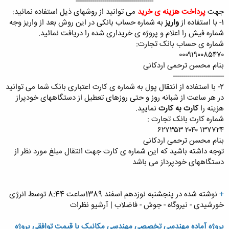
--------------------------------------​
جهت
پرداخت هزینه ی خرید
می توانید از روشهای ذیل استفاده نمائید:
1- با استفاده از
واریز
به شماره حساب بانکی در این روش بعد از واریز وجه
شماره فیش را اعلام و پروژه ی خریداری شده را دریافت نمائید.
شماره ی حساب بانک تجارت:
۰۰۰۹۱۹۰۰۸۵۴۷۰
بنام محسن ترحمی اردکانی
-------------------------
2- با استفاده از انتقال پول به شماره ی کارت اعتباری بانک شما می توانید
در هر ساعت از شبانه روز و حتی روزهای تعطیل از دستگاههای خودپراز
هزینه را
کارت به کارت
نمایید.
شماره کارت بانک تجارت :
۱۳۷۷۲۴ ۲۰۴۰ ۶۲۷۳۵۳
بنام محسن ترحمی اردکانی
توجه داشته باشید که این شماره ی کارت جهت انتقال مبلغ مورد نظر از
دستگاههای خودپرداز می باشد
+
نوشته شده در پنجشنبه نوزدهم اسفند 1389ساعت 8:44 توسط انرژی
خورشیدی - نیروگاه - جوش - فاضلاب | آرشیو نظرات
پروژه آماده مهندسی تخصصی مهندسی مکانیک با قیمت توافقی پروژه