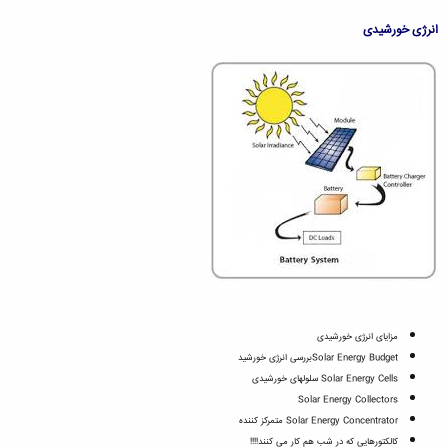
انرژی خورشیدی
مزایای انرژی خورشیدی
Solar Energy Budgetبررسی انرژی خورشید
Solar Energy Cells سلولهای خورشیدی
Solar Energy Collectors
Solar Energy Concentrator متمرکز کننده
کالکتورهایی که در شب هم کار می کنند!!!!