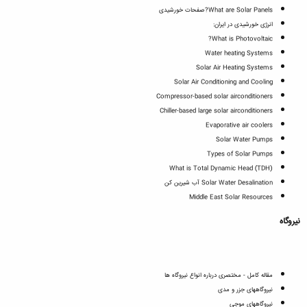
What are Solar Panels?صفحات خورشیدی
انرژی خورشیدی در ایران:
What is Photovoltaic?
Water heating Systems
Solar Air Heating Systems
Solar Air Conditioning and Cooling
Compressor-based solar airconditioners
Chiller-based large solar airconditioners
Evaporative air coolers
Solar Water Pumps
Types of Solar Pumps
What is Total Dynamic Head (TDH)
Solar Water Desalination آب شیرین کن
Middle East Solar Resources
نیروگاه
مقاله کامل - مختصری درباره انواع نیروگاه ها
نیروگاههای جزر و مدی
نیروگاههای موجی