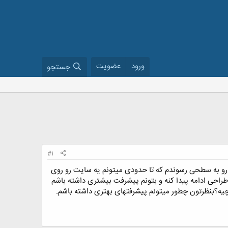
ورود
عضویت
جستجو
#1
م رو به سطحی رسوندم که تا حدودی میتونم یه سایت رو روی
 و ajax و ... طراحی کنم.اما دلم میخواد این طراحی ادامه پیدا کنه و بتونم پیشرفت بیشتری داشته باشم
یه؟بنظرتون چطور میتونم پیشرفتهای بهتری داشته باشم.