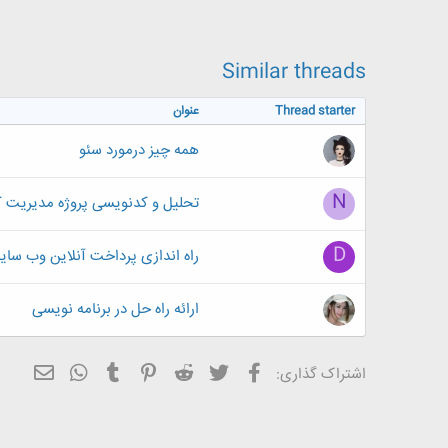
ض
و
ع
Similar threads
Thread starter
عنوان
همه چیز درمورد سئو
N
تحلیل و کدنویسی پروژه مدیریت کتابخانه 2(ادامه 
D
راه اندازی پرداخت آنلاین وب سا
ارائه راه حل در برنامه نویسی
فیسبوک
تویتر
Reddit
Pinterest
Tumblr
ایمیل
WhatsApp
اشتراک گذاری: