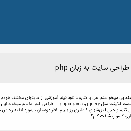
راحی سایت به زبان php
اهنمایی میخواستم. من با کتابو دانلود فیلم آموزشی از سایتهای مختلف خود
لوکال هاست با زبان php و زبانهای سمت کلاینت مثل jquery و css
یم و حتی آموزشهای کاملتری رو ببینم. نظر دوستان درمورد ادامه راه من چ
کاری کنمو پیشرفت کنم؟