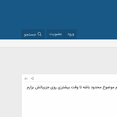
ورود
عضویت
جستجو
#1
وام موضوع محدود باشه تا وقت بیشتری روی جزییاتش بزارم