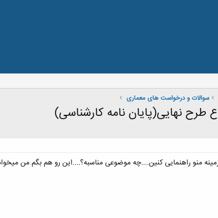
سوالات و درخواست های معماری
 طرح نهایی(پایان نامه کارشناسی)
مینه منو راهنمایی کنین....چه موضوعی مناسبه؟....این رو هم بگم من میخ