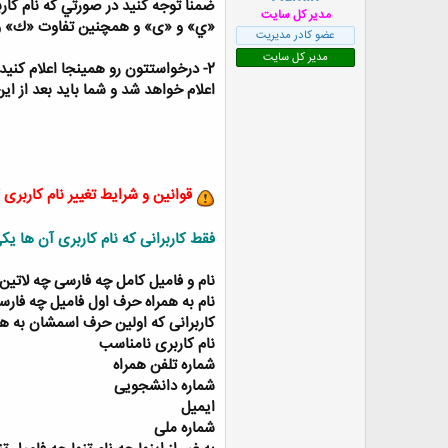
ضمنا توجه كنيد در صورتي كه نام كار
ض
مدیر کل سایت
«ي» و «ی» و همچنين تفاوت «ك» و 
و
عضو کادر مدیریت
ع
مدیر کل سایت
2- درخواستتون رو همينجا اعلام كن
اعلام خواهد شد و شما باید بعد از این
قوانین و شرایط تغییر نام کاربری
فقط کاربرانی که نام کاربری آن ها یک
نام و فامیل کامل چه فارسی چه لاتین.
نام به همراه حرف اول فامیل چه فارس
کاربرانی که اولین حرف اسمشان به همر
نام کاربری نامناسب
شماره تلفن همراه
شماره دانشجویی
ایمیل
شماره ملی