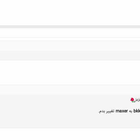
کلیک کنید تا باز شود...
یز
bk
به
maxer
تغییر بدم.