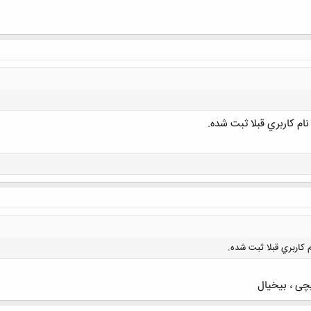
کلیک کنید تا باز شود...
ی ، بیخیال