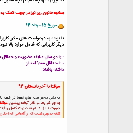
به غیر از اینها چه نام تنها چه فامیل 
بعلاوه قانون زیر نیز در جهت کمک به 
مورخ 15 مرداد 94
با توجه به درخواست های مکرر کاربرا
دیگر کاربرانی که شامل موارد بالا نبو
- یا دو سال سابقه عضویت و حداقل 500 امتیاز
- یا حداقل 1000 امتیاز
داشته باشند.
موقتا تا آخر تابستان 94
به دلیل درخواست های اعضا در رابطه با 
به جز شرایط در نظر گرفته پیشین
موقتا
صورت کامل / نام به صورت کامل و ابتدا
البته بدیهی است که از آنجایی که امکان