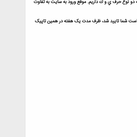
ه دو نوع حرف ي و ك داريم. موقع ورود به سايت به تفاوت
رخواست شما تاييد شد، ظرف مدت یک هفته در همین تاپیک