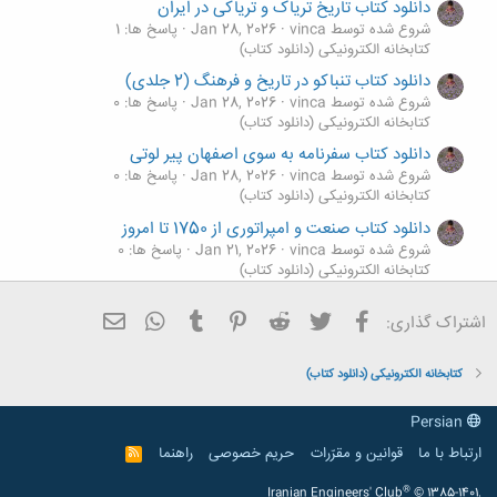
دانلود کتاب تاریخ تریاک و تریاکی در ایران
شروع شده توسط vinca
Jan 28, 2026
پاسخ ها: 1
کتابخانه الکترونیکی (دانلود کتاب)
دانلود کتاب تنباکو در تاریخ و فرهنگ (2 جلدی)
شروع شده توسط vinca
Jan 28, 2026
پاسخ ها: 0
کتابخانه الکترونیکی (دانلود کتاب)
دانلود کتاب سفرنامه به سوی اصفهان پیر لوتی
شروع شده توسط vinca
Jan 28, 2026
پاسخ ها: 0
کتابخانه الکترونیکی (دانلود کتاب)
دانلود کتاب صنعت و امپراتوری از 1750 تا امروز
شروع شده توسط vinca
Jan 21, 2026
پاسخ ها: 0
کتابخانه الکترونیکی (دانلود کتاب)
دانلود کتاب ولایت تکوینی از علامه حسن زاده املی برای
فیسبوک
تویتر
Reddit
Pinterest
Tumblr
ایمیل
WhatsApp
اشتراک گذاری:
آندروید
شروع شده توسط Persia1
Sep 1, 2024
پاسخ ها: 0
کتابخانه الکترونیکی (دانلود کتاب)
کتابخانه الکترونیکی (دانلود کتاب)
Persian
ارتباط با ما
قوانین و مقرّرات
حریم خصوصی
راهنما
R
S
S
®
Iranian Engineers' Club
© 1385-1401.