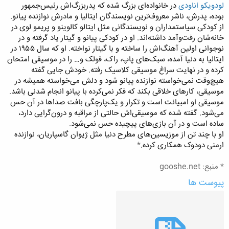
لودویکو اناودی
در خانواده‌ای بزرگ شده که پدربزرگ‌اش رئیس‌جمهور
بوده، پدرش، ناشر معروف‌ترین نویسندگان ایتالیا و مادرش نوازنده پیانو.
از کودکی سیاستمداران و نویسندگانی مثل ایتالو کالوینو و پریمو لوی در
خانه‌شان رفت‌وآمد داشته‌اند. او در کودکی پیانو و گیتار یاد گرفته و در
نوجوانی اولین آهنگ‌اش را ساخته و با گیتار نواخته. او که سال ۱۹۵۵ در
ایتالیا به دنیا آمده، سبک‌های پاپ، راک، فولک و… را در موسیقی امتحان
کرده و در ‌‌نهایت سراغ موسیقی کلاسیک رفته. خودش جایی گفته
هیچ‌وقت نمی‌خواسته نوازنده پیانو شود و دلش می‌خواسته همیشه در
موسیقی، کارهای خلاقی بکند که فکر نمی‌کرده با پیانو انجام شدنی باشد.
موسیقی او امبیانت است و تکرار و یک‌پارچگی بافت صدا‌ها در آن حس
می‌شود. گفته شده که موسیقی‌اش حالتی از مراقبه و درون‌گرایی دارد،
ساده‌ است و در آن بازی‌های پیچیده حس نمی‌شود.
او با چند تن از موزیسین‌های مطرح دنیا مثل ژیوان گاسپاریان، نوازنده
ارمنی دودوک همکاری کرده.
*
* منبع: gooshe.net
پیوست ها