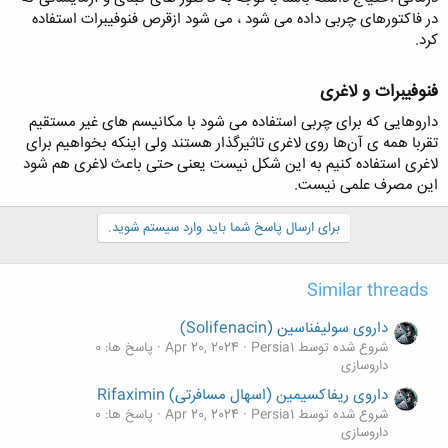
در فاکتورهای چربی داده می شود ، می شود ازقرص فنوفیبرات استفاده
کرد.
فنوفیبرات و لاغری​
داروهایی که برای چربی استفاده می شود با مکانیسم های غیر مستقیم
تقربا همه ی آن‌ها روی لاغری تاثیرگذار هستند ولی اینکه بخواهیم برای
لاغری استفاده کنیم به این شکل نیست یعنی حتی باعث لاغری هم شود
این مصرف علمی نیست.
برای ارسال پاسخ شما باید وارد سیستم شوید.
Similar threads
داروی سولیفناسین (Solifenacin)
شروع شده توسط Persia1
Apr 20, 2024
پاسخ ها: 0
داروسازی
داروی ریفاکسیمین (اسهال مسافرتی) Rifaximin
شروع شده توسط Persia1
Apr 20, 2024
پاسخ ها: 0
داروسازی