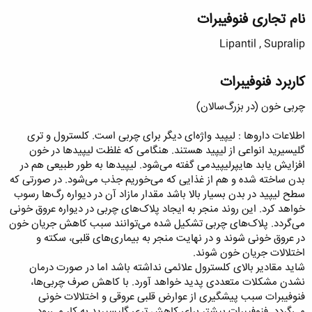
نام تجاری فنوفیبرات
Lipantil , Supralip
کاربرد فنوفیبرات
چربی خون (در بزرگ‌سالان)
اطلاعات داروها : لیپید واژه‌ای دیگر برای چربی است. کلسترول و تری
گلیسیرید انواعی از لیپید هستند. هنگامی که غلظت لیپیدها در خون
افزایش یابد هایپرلیپیدمی گفته می‌شود. لیپیدها به طور طبیعی هم در
بدن ساخته شده و هم از غذایی که می‌خوریم جذب می‌شود. در صورتی که
سطح لیپید در بدن بسیار بالا باشد مقدار مازاد آن در دیواره رگ‌ها رسوب
خواهد کرد. این روند منجر به ایجاد پلاک‌های چربی در دیواره عروق خونی
می‌گردد. پلاک‌های چربی تشکیل شده می‌توانند سبب کاهش جریان خون
در عروق خونی شوند و در نهایت منجر به بیماری‌های قلبی، سکته و
اختلالات جریان خون شوند.
شاید مقادیر بالای کلسترول علائمی نداشته باشد اما در صورت درمان
نشدن مشکلات متعددی پدید خواهد آورد. با کاهش صرف چربی‌ها،
فنوفیبرات سبب پیشگیری از عوارض قلبی عروقی و اختلالات خونی
می‌گردد. فنوفیبرات بیشتر برای کاهش تری گلیسیرید به کار می‌رود.