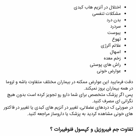
اختلال در آنزیم هاب کبدی
مشکلات تنفسی
بدن درد
سردرد
یبوست
تهوع
علائم آلرژی
اسهال
زخم معده
راش های پوستی
عوارض خونی
دقت فرمایید این عوارض ممکنه در بیماران مختلف متفاوت باشه و لزوما
در همه بیماران بروز نمیکند.
پس اگر پزشک متخصص برای شما دارو رو تجویز کرده است بدون هیچ
نگرانی ای مصرف کنید.
در صورتی ک دردهای عضلانی، تغییر در آنزیم های کبدی یا تغییر در فاکتور
های خونی مشاهده کردید به پزشک یا داروساز مراجعه کنید.
تفاوت جم فیبروزیل و کپسول فنوفیبرات ؟​