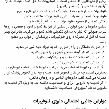
برخی از داروهایی که ممکن است با فنوفیبرات تداخل کنند ، عبارت‌اند از:
“رقیق کننده خون” (مانند وارفارین).
فنوفیبرات بسیار شبیه به فنوفیبریک اسید است. داروهای حاوی
فنوفیبریک اسید را همراه با داری فنوفیبرات استفاده نکنید.
نکاتی که قبل از مصرف فنوفیبرات باید در نظر گرفته شود
بعضی داروها را نمی توان در بعضی از شرایط تجویز نمود و بعضی داروها
نیز در صورتی که نیاز به درمان تکمیلی باشد تجویز می‌گردد. بنابراین بهتر
است که قبل از مصرف داروی فنوفیبرات ، پزشکتان از موارد زیر مطلع
باشد.
• در صورت حاملگی و یا در صورتی که به نوزاد خود شیر می‌دهید.
• در صورتی که هر گونه مشکل کبدی و یا کلیوی دارید.
• در صورتی که مشکلات مثانه و یا پانکراسی دارید.
• در صورتی که تیروئید کم کاری دارید.
• اگر از سایر داروها استفاده می‌کنید. این داروها شامل تمام داروهای در
دسترس است، چه برایتان تجویز شده است و چه بدن تجویز پزشک آن را
مصرف می‌کنید نظیر داروهای گیاهی و داروهای مکمل.
• اگر نسبت به دارویی آلرژی و حساسیت داشته‌اید. به ویژه اگر نسبت به
دارویی به نام کتوپروفن حساسیت داشته‌اید.
عوارض جانبی احتمالی داروی فنوفیبرات