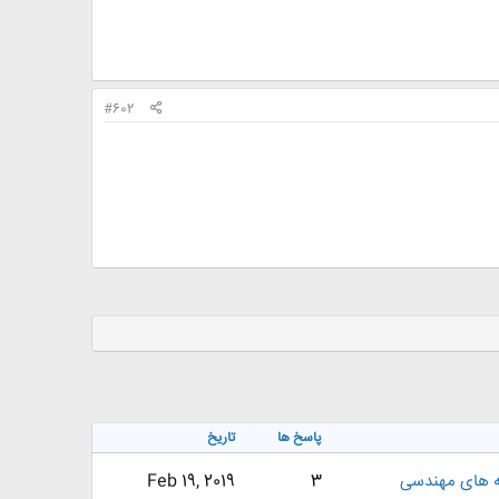
#602
پاسخ ها
تاریخ
ه های مهندسی
3
Feb 19, 2019