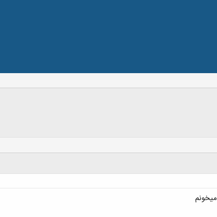
میخونم