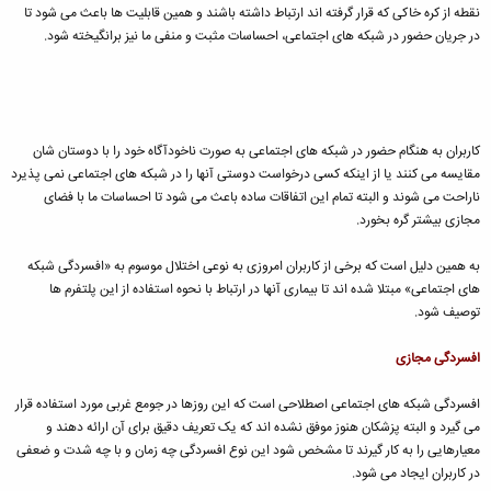
نقطه از کره خاکی که قرار گرفته اند ارتباط داشته باشند و همین قابلیت ها باعث می شود تا
در جریان حضور در شبکه های اجتماعی، احساسات مثبت و منفی ما نیز برانگیخته شود.
کاربران به هنگام حضور در شبکه های اجتماعی به صورت ناخودآگاه خود را با دوستان شان
مقایسه می کنند یا از اینکه کسی درخواست دوستی آنها را در شبکه های اجتماعی نمی پذیرد
ناراحت می شوند و البته تمام این اتفاقات ساده باعث می شود تا احساسات ما با فضای
مجازی بیشتر گره بخورد.
به همین دلیل است که برخی از کاربران امروزی به نوعی اختلال موسوم به «افسردگی شبکه
های اجتماعی» مبتلا شده اند تا بیماری آنها در ارتباط با نحوه استفاده از این پلتفرم ها
توصیف شود.
افسردگی مجازی
افسردگی شبکه های اجتماعی اصطلاحی است که این روزها در جومع غربی مورد استفاده قرار
می گیرد و البته پزشکان هنوز موفق نشده اند که یک تعریف دقیق برای آن ارائه دهند و
معیارهایی را به کار گیرند تا مشخص شود این نوع افسردگی چه زمان و با چه شدت و ضعفی
در کاربران ایجاد می شود.