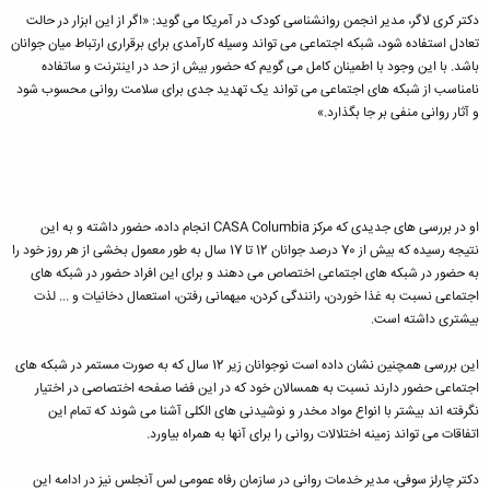
دکتر کری لاگر، مدیر انجمن روانشناسی کودک در آمریکا می گوید: «اگر از این ابزار در حالت
تعادل استفاده شود، شبکه اجتماعی می تواند وسیله کارآمدی برای برقراری ارتباط میان جوانان
باشد. با این وجود با اطمینان کامل می گویم که حضور بیش از حد در اینترنت و ساتفاده
نامناسب از شبکه های اجتماعی می تواند یک تهدید جدی برای سلامت روانی محسوب شود
و آثار روانی منفی بر جا بگذارد.»
او در بررسی های جدیدی که مرکز CASA Columbia انجام داده، حضور داشته و به این
نتیجه رسیده که بیش از 70 درصد جوانان 12 تا 17 سال به طور معمول بخشی از هر روز خود را
به حضور در شبکه های اجتماعی اختصاص می دهند و برای این افراد حضور در شبکه های
اجتماعی نسبت به غذا خوردن، رانندگی کردن، میهمانی رفتن، استعمال دخانیات و ... لذت
بیشتری داشته است.
این بررسی همچنین نشان داده است نوجوانان زیر 12 سال که به صورت مستمر در شبکه های
اجتماعی حضور دارند نسبت به همسالان خود که در این فضا صفحه اختصاصی در اختیار
نگرفته اند بیشتر با انواع مواد مخدر و نوشیدنی های الکلی آشنا می شوند که تمام این
اتفاقات می تواند زمینه اختلالات روانی را برای آنها به همراه بیاورد.
دکتر چارلز سوفی، مدیر خدمات روانی در سازمان رفاه عمومی لس آنجلس نیز در ادامه این