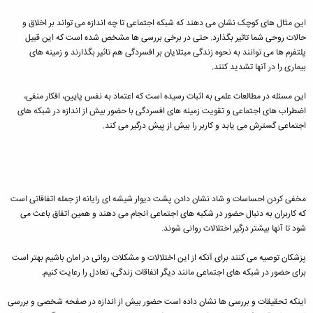
این مثال های کوچک نشان می دهند که شبکه اجتماعی تا چه اندازه می تواند بر اخلاق و
حالات روحی شما تاثیر بگذارد. حتی در برخی بررسی ها مشخص شده است که این قبیل
پلتفرم ها می توانند به نحوه زندگی مبتلایان بر افسردگی هم تاثیر بگذارند و زمینه های
بیماری را در آنها تشدید کنند.
این مسئله در مطالعات علمی به اثبات رسیده است که اعتماد به نفس پایین، افکار منفی،
اضطراب های اجتماعی و تقویت زمینه های افسردگی با حضور بیش از اندازه در شبکه های
اجتماعی گسترش می یابد و کاربر را بیش از پیش درگیر می کند.
مخفی کردن احساسات و شاد نشان دادن پشت دیوار شیشه ای رایانه از جمله اتفاقاتی است
که کاربران به دنبال حضور در شکبه های اجتماعی انجام می دهند و همین اتفاق باعث می
شود تا آنها بیشتر درگیر اختلالات روانی شوند.
پزشکان توصیه می کنند برای آنکه از این اختلالات و مشکلات روانی در امان باشیم بهتر است
برای حضور در شبکه های اجتماعی مانند دیگر اتفاقات زندگی، تعادل را رعایت کنیم.
اینکه تحقیقات و بررسی ها نشان داده است حضور بیش از اندازه در صفحه شخصی و بررسی