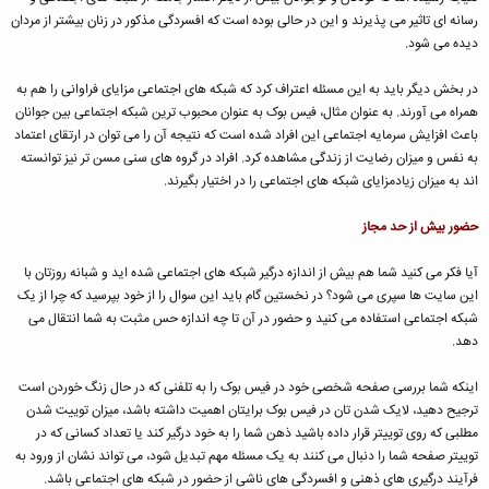
رسانه ای تاثیر می پذیرند و این در حالی بوده است که افسردگی مذکور در زنان بیشتر از مردان
دیده می شود.
در بخش دیگر باید به این مسئله اعتراف کرد که شبکه های اجتماعی مزایای فراوانی را هم به
همراه می آورند. به عنوان مثال، فیس بوک به عنوان محبوب ترین شبکه اجتماعی بین جوانان
باعث افزایش سرمایه اجتماعی این افراد شده است که نتیجه آن را می توان در ارتقای اعتماد
به نفس و میزان رضایت از زندگی مشاهده کرد. افراد در گروه های سنی مسن تر نیز توانسته
اند به میزان زیادمزایای شبکه های اجتماعی را در اختیار بگیرند.
حضور بیش از حد مجاز
آیا فکر می کنید شما هم بیش از اندازه درگیر شبکه های اجتماعی شده اید و شبانه روزتان با
این سایت ها سپری می شود؟ در نخستین گام باید این سوال را از خود بپرسید که چرا از یک
شبکه اجتماعی استفاده می کنید و حضور در آن تا چه اندازه حس مثبت به شما انتقال می
دهد.
اینکه شما بررسی صفحه شخصی خود در فیس بوک را به تلفنی که در حال زنگ خوردن است
ترجیح دهید، لایک شدن تان در فیس بوک برایتان اهمیت داشته باشد، میزان توییت شدن
مطلبی که روی توییتر قرار داده باشید ذهن شما را به خود درگیر کند یا تعداد کسانی که در
توییتر صفحه شما را دنبال می کنند به یک مسئله مهم تبدیل شود، می تواند نشان از ورود به
فرآیند درگیری های ذهنی و افسردگی های ناشی از حضور در شبکه های اجتماعی باشد.