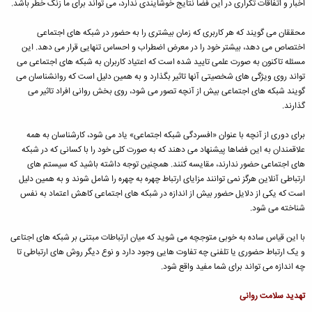
اخبار و اتفاقات تکراری در این فضا نتایج خوشایندی ندارد، می تواند برای ما زنگ خطر باشد.
محققان می گویند که هر کاربری که زمان بیشتری را به حضور در شبکه های اجتماعی
اختصاص می دهد، بیشتر خود را در معرض اضطراب و احساس تنهایی قرار می دهد. این
مسئله تاکنون به صورت علمی تایید شده است که اعتیاد کاربران به شبکه های اجتماعی می
تواند روی ویژگی های شخصیتی آنها تاثیر بگذارد و به همین دلیل است که روانشناسان می
گویند شبکه های اجتماعی بیش از آنچه تصور می شود، روی بخش روانی افراد تاثیر می
گذارند.
برای دوری از آنچه با عنوان «افسردگی شبکه اجتماعی» یاد می شود، کارشناسان به همه
علاقمندان به این فضاها پیشنهاد می دهند که به صورت کلی خود را با کسانی که در شبکه
های اجتماعی حضور ندارند، مقایسه کنند. همچنین توجه داشته باشید که سیستم های
ارتباطی آنلاین هرگز نمی توانند مزایای ارتباط چهره به چهره را شامل شوند و به همین دلیل
است که یکی از دلایل حضور بیش از اندازه در شبکه های اجتماعی کاهش اعتماد به نفس
شناخته می شود.
با این قیاس ساده به خوبی متوجچه می شوید که میان ارتباطات مبتنی بر شبکه های اجتاعی
و یک ارتباط حضوری یا تلفنی چه تفاوت هایی وجود دارد و نوع دیگر روش های ارتباطی تا
چه اندازه می تواند برای شما مفید واقع شود.
تهدید سلامت روانی