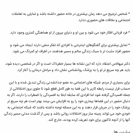
* شخص ترجیح می دهد زمان بیشتری در خانه حضور داشته باشد و تمایلی به تعاملات
اجتماعی و ملاقات های حضوری ندارد.
* فرد قربانی افکار خود می شود و بین او و دنیای بیرون از او هماهنگی کمتری وجود دارد.
* تمایل بیشتری برای گفتگوهای اینترنتی با افرادی که تفکر منفی دارند ایجاد می شود و
حضور افراد مثبت تر با سبک زندگی سالم و مسیر هدفمند در اطراف او کمرنگ می شود.
دکتر میهالاس اعتقاد دارد که این نشانه ها بسیار خطرناک است و اگر در شخصی دیده شود،
باید هر چه سریع تر او را به پزشک روانشناس نشان داد و مراحل درمانی را آغاز کرد.
برای بسیاری از مردم، شبکه های اجتماعی به عضو جدانشدنی زندگی تبدیل شده و با این
حساب قرار نیست رابطه کاربر با این فضا به طور کامل قطع شود تا جلوی بروز اختلالاتی از
جمله افسردگی گرفته شود اما افرادی که سابقه ابتلا به افسردگی یا اضطراب را دارند، اگر به
دنبال حضور در این فضاها بیماری خود را رو به افزایش می بینند بهتر است هر چه سریع تر
پزشک خود را در جریان قرار دهند و به این مسئله توجه داشته باشند که شبکه اجتماعی به
خودی خود می تواند زمینه ساز بروز اختلالات روانی باشد و پس از گذشت مدتی مسیر زندگی
آنها را از آنچه تاکنون برای خود تعریف کرده بودند، خارج کند.
برترین ها