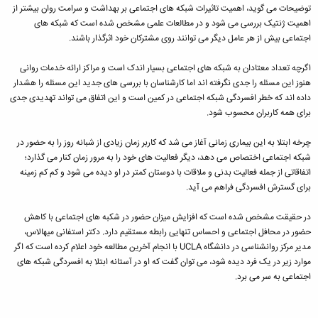
توضیحات می گوید، اهمیت تاثیرات شبکه های اجتماعی بر بهداشت و سرامت روان بیشتر از
اهمیت ژنتیک بررسی می شود و در مطالعات علمی مشخص شده است که شبکه های
اجتماعی بیش از هر عامل دیگر می توانند روی مشترکان خود اثرگذار باشند.
اگرچه تعداد معتادان به شبکه های اجتماعی بسیار اندک است و مراکز ارائه خدمات روانی
هنوز این مسئله را جدی نگرفته اند اما کارشناسان با بررسی های جدید این مسئله را هشدار
داده اند که خطر افسردگی شبکه اجتماعی در کمین است و این اتفاق می تواند تهدیدی جدی
برای همه کاربران محسوب شود.
چرخه ابتلا به این بیماری زمانی آغاز می شد که کاربر زمان زیادی از شبانه روز را به حضور در
شبکه اجتماعی اختصاص می دهد، دیگر فعالیت های خود را به مرور زمان کنار می گذارد؛
اتفاقاتی از جمله فعالیت بدنی و ملاقات با دوستان کمتر در او دیده می شود و کم کم زمینه
برای گسترش افسردگی فراهم می آید.
در حقیقت مشخص شده است که افزایش میزان حضور در شکبه های اجتماعی با کاهش
حضور در محافل اجتماعی و احساس تنهایی رابطه مستقیم دارد. دکتر استفانی میهالاس،
مدیر مرکز روانشناسی در دانشگاه UCLA با انجام آخرین مطالعه خود اعلام کرده است که اگر
موارد زیر در یک فرد دیده شود، می توان گفت که او در آستانه ابتلا به افسردگی شبکه های
اجتماعی به سر می برد.