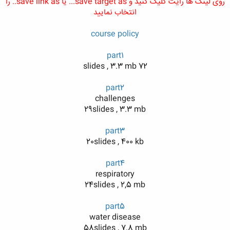
روی لینک ها رایت کلیک کنید و save target as... یا save link as.. را
انتخاب نمایید
course policy
part1
72 slides , 3.3 mb
part2
challenges
29slides , 3.3 mb
part3
20slides , 400 kb
part4
respiratory
24slides , 2,5 mb
part5
water disease
58slides , 7.8 mb