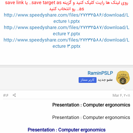
روی لینک ها رایت کلیک کنید و گزینه save target as.. یا save link
as.. رو انتخاب کنید
http://www.speedyshare.com/files/27232586/download/L
ecture 1.pptx
http://www.speedyshare.com/files/27232587/download/L
ecture 2.pptx
http://www.speedyshare.com/files/27232588/download/L
ecture 3.pptx
RaminPSLP
عضو جدید
کاربر ممتاز
#16
Mar 6, 2011
Presentation : Computer ergonomics
Presentation : Computer ergonomics
Presentation : Computer ergonomics