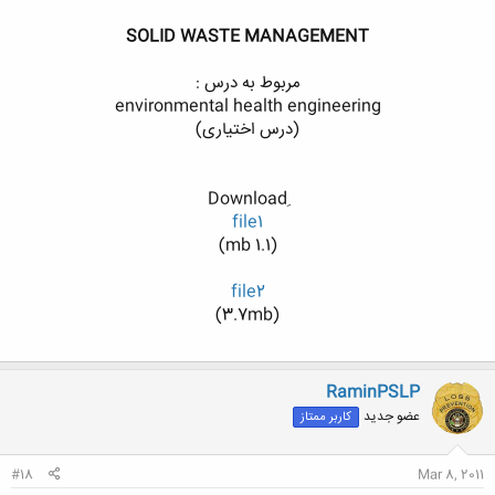
SOLID WASTE MANAGEMENT
مربوط به درس :
environmental health engineering
(درس اختیاری)
file1
(1.1 mb)
file2
(3.7mb)
RaminPSLP
عضو جدید
کاربر ممتاز
#18
Mar 8, 2011