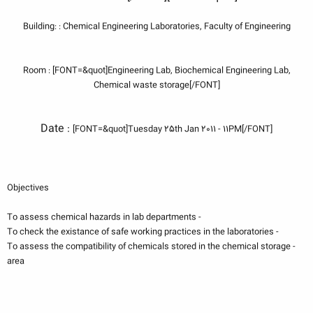
Building: : Chemical Engineering Laboratories, Faculty of Engineering
Room :
[FONT=&quot]Engineering Lab, Biochemical Engineering Lab,
Chemical waste storage[/FONT]
Date :
[FONT=&quot]Tuesday 25th Jan 2011 - 11PM[/FONT]
Objectives
- To assess chemical hazards in lab departments
- To check the existance of safe working practices in the laboratories
- To assess the compatibility of chemicals stored in the chemical storage
area