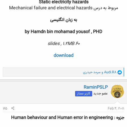
Static electricity hazards
مربوط به درس Mechanical failure and electrical hazards
به زبان انگلیسی
by Hamdn bin mohamad yousof , PHD
60 slides , 1.2MB
download
و
Audi.R8
و
سرمد حیدری
ا
ک
ن
RaminPSLP
ش
عضو جدید
کاربر ممتاز
ه
ا
:
#5
Feb 4, 2011
جزوه : Human behaviour and Human error in engineering