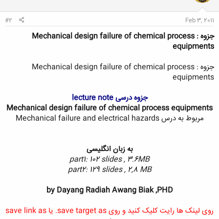
#2
Feb 3, 2011
جزوه : Mechanical design failure of chemical process
equipments
جزوه : Mechanical design failure of chemical process
equipments
جزوه درسی lecture note
Mechanical design failure of chemical process equipments
مربوط به درس Mechanical failure and electrical hazards
به زبان انگلیسی
part1: 102 slides , 3.6MB
part2: 129 slides , 2,8 MB
by Dayang Radiah Awang Biak ,PHD
روی لینک ها رایت کلیک کنید و روی save target as. یا save link as