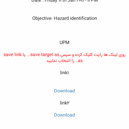
Date : Friday 14th Jan 2011 - 12PM​
Objective: Hazard identification
UPM
روی لینک ها رایت کلیک کرده و سپس save target as... یا save link
as.. را انتخاب نمایید
link1
Download
link2
Download