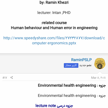
by: Ramin Khezri
lecturer: Intan ,PHD
related course:
Human behaviour and Human error in engineering
http://www.speedyshare.com/files/27232877/download/c
omputer ergonomics.pptx
RaminPSLP
عضو جدید
کاربر ممتاز
#17
Mar 8, 2011
جزوه : Environmental health engineering
جزوه : Environmental health engineering
جزوه درسی lecture note