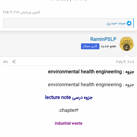
آخرین ویرایش:
Feb 4, 2011
و
سرمد حیدری
ا
ک
ن
RaminPSLP
ش
عضو جدید
کاربر ممتاز
ه
ا
:
#11
Feb 4, 2011
جزوه : environmental health engineering
جزوه : environmental health engineering
جزوه درسی lecture note
chapter2:
industrial waste