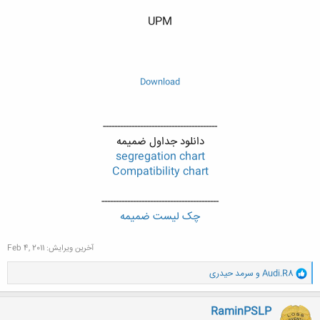
UPM
Download
----------------------------------------
دانلود جداول ضمیمه
segregation chart
Compatibility chart
-----------------------------------------
چک لیست ضمیمه
آخرین ویرایش:
Feb 4, 2011
و
Audi.R8
و
سرمد حیدری
ا
ک
ن
RaminPSLP
ش