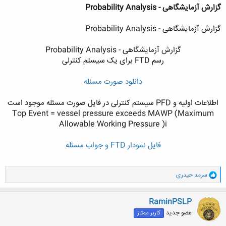
گزارش آزمایشگاهی - Probability Analysis
گزارش آزمایشگاهی - Probability Analysis
گزارش آزمایشگاهی - Probability Analysis
رسم FTD برای یک سیستم کنترلی
دانلود صورت مسئله
اطلاعات اولیه و PFD سیستم کنترلی در فایل صورت مسئله موجود است
Top Event = vessel pressure exceeds MAWP (Maximum
Allowable Working Pressure )i
فایل نمودار FTD و جواب مسئله
و
سرمد حیدری
ا
ک
ن
RaminPSLP
ش
عضو جدید
کاربر ممتاز
ه
ا