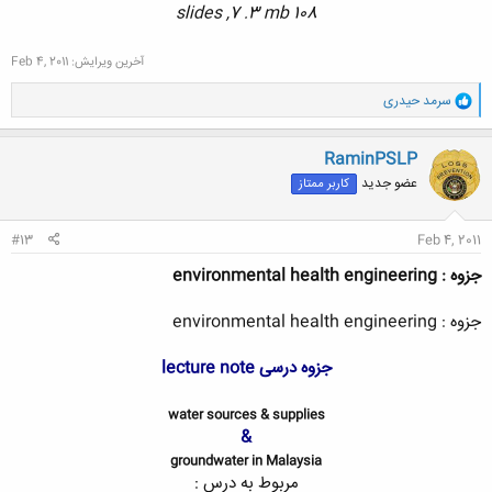
108 slides ,7 .3 mb
آخرین ویرایش:
Feb 4, 2011
و
سرمد حیدری
ا
ک
ن
RaminPSLP
ش
عضو جدید
کاربر ممتاز
ه
ا
:
#13
Feb 4, 2011
جزوه : environmental health engineering
جزوه : environmental health engineering
جزوه درسی lecture note
water sources & supplies
&
groundwater in Malaysia
مربوط به درس :