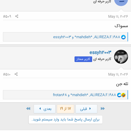
کاربر حرفه ای
ه
ا
:
#509
May 11, 2026
مسواک
و
ALIREZA.F.1988
,
*mahdieh*
و
essyh2003
ا
ک
ن
essyh2003
ش
کاربر حرفه ای
کاربر ممتاز
ه
ا
:
#510
May 11, 2026
تله جن
و
ALIREZA.F.1988
,
*mahdieh*
و
frotan68
ا
ک
ن
اول
آخر
17 از 19
قبلی
بعدی
ش
ه
برای ارسال پاسخ شما باید وارد سیستم شوید.
ا
: