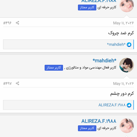
ALIREZA.F.1988
ش
کاربر حرفه ای
کاربر ممتاز
ه
ا
:
#496
May 11, 2026
کرم ضد چروک
و
*mahdieh*
ا
ک
ن
*mahdieh*
ش
کاربر فعال مهندسی مواد و متالورژی ,
کاربر ممتاز
ه
ا
:
#497
May 11, 2026
کرم دور چشم
و
ALIREZA.F.1988
ا
ک
ن
ALIREZA.F.1988
ش
کاربر حرفه ای
کاربر ممتاز
ه
ا