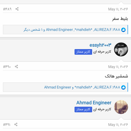
:
#489
May 11, 2026
بلیط سفر
و
ALIREZA.F.1988
,
*mahdieh*
,
Ahmad Engineer
و 1 شخص دیگر
ا
ک
ن
essyh2003
ش
کاربر حرفه ای
کاربر ممتاز
ه
ا
:
#490
May 11, 2026
شمشیر هالک
و
ALIREZA.F.1988
,
*mahdieh*
و
Ahmad Engineer
ا
ک
ن
Ahmad Engineer
ش
کاربر حرفه ای
کاربر ممتاز
ه
ا
:
#491
May 11, 2026