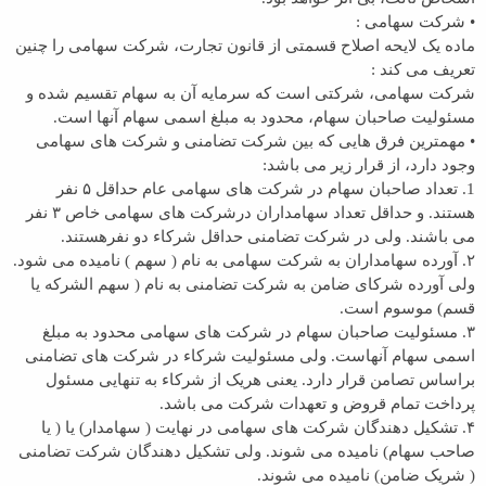
• شرکت سهامی :
ماده یک لایحه اصلاح قسمتی از قانون تجارت، شرکت سهامی را چنین
تعریف می کند :
شرکت سهامی، شرکتی است که سرمایه آن به سهام تقسیم شده و
مسئولیت صاحبان سهام، محدود به مبلغ اسمی سهام آنها است.
• مهمترین فرق هایی که بین شرکت تضامنی و شرکت های سهامی
وجود دارد، از قرار زیر می باشد:
1. تعداد صاحبان سهام در شرکت های سهامی عام حداقل ۵ نفر
هستند. و حداقل تعداد سهامداران درشرکت های سهامی خاص ۳ نفر
می باشند. ولی در شرکت تضامنی حداقل شرکاء دو نفرهستند.
۲‌. آورده سهامداران به شرکت سهامی به نام ( سهم ) نامیده می شود.
ولی آورده شرکای ضامن به شرکت تضامنی به نام ( سهم الشرکه یا
قسم) موسوم است.
۳. مسئولیت صاحبان سهام در شرکت های سهامی محدود به مبلغ
اسمی سهام آنهاست. ولی مسئولیت شرکاء در شرکت های تضامنی
براساس تصامن قرار دارد. یعنی هریک از شرکاء به تنهایی مسئول
پرداخت تمام قروض و تعهدات شرکت می باشد.
۴. تشکیل دهندگان شرکت های سهامی در نهایت ( سهامدار) یا ( یا
صاحب سهام) نامیده می شوند. ولی تشکیل دهندگان شرکت تضامنی
( شریک ضامن) نامیده می شوند.