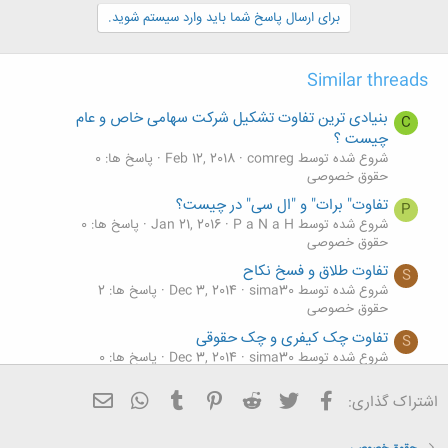
برای ارسال پاسخ شما باید وارد سیستم شوید.
Similar threads
بنیادی ترین تفاوت تشکیل شرکت سهامی خاص و عام
C
چیست ؟
شروع شده توسط comreg
Feb 12, 2018
پاسخ ها: 0
حقوق خصوصی
تفاوت" برات" و "ال سی" در چیست؟
P
شروع شده توسط P a N a H
Jan 21, 2016
پاسخ ها: 0
حقوق خصوصی
تفاوت طلاق و فسخ نکاح
S
شروع شده توسط sima30
Dec 3, 2014
پاسخ ها: 2
حقوق خصوصی
تفاوت چک کیفری و چک حقوقی
S
شروع شده توسط sima30
Dec 3, 2014
پاسخ ها: 0
حقوق خصوصی
فیسبوک
تویتر
Reddit
Pinterest
Tumblr
ایمیل
WhatsApp
اشتراک گذاری:
تفاوت حقوقی دعاوی خلع ید و تخلیه ید
S
شروع شده توسط sima30
Dec 3, 2014
پاسخ ها: 0
حقوق خصوصی