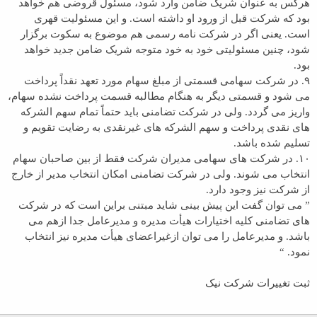
هرکس به عنوان شریک ضامن وارد شود، مسئول قروضی هم خواهد
بود که شرکت قبل از ورود او داشته است. و این مسئولیت قهری
است. یعنی اگر در شرکت نامه رسمی هم موضوع به سکوت برگزار
شود، چنین مسئولیتی خود به خود متوجه شریک ضامن جدید خواهد
بود.
۹. در شرکت سهامی قسمتی از مبلغ سهام مورد تعهد نقداً پرداخت
می شود و قسمتی دیگر به هنگام مطالبه قسمت پرداخت نشده سهام،
واریز می گردد. ولی در شرکت تضامنی باید حتماً تمام سهم الشرکه
های نقدی پرداخت و سهم الشرکه های غیرنقدی به رضایت تقویم و
تسلیم شده باشد.
۱۰. در شرکت های سهامی مدیران شرکت فقط از بین صاحبان سهام
انتخاب می شوند. ولی در شرکت تضامنی امکان انتخاب مدیر از خارج
از شرکت نیز وجود دارد.
” می توان گفت این پیش بینی شاید مبتنی براین است که در شرکت
های تضامنی کلیه اختیارات هیأت مدیره و مدیرعامل جدا ازهم می
باشد. و مدیرعامل را می توان ازغیراعضای هیأت مدیره نیز انتخاب
نمود. “
ثبت تغییرات شرکت نیک