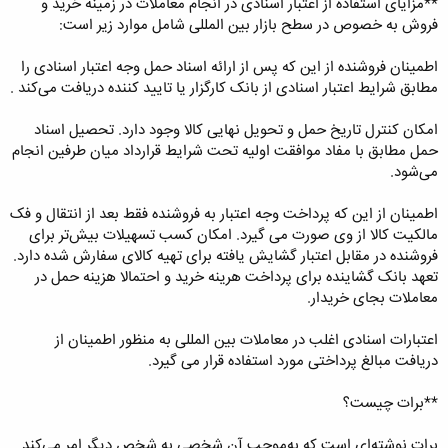
**مزایای استفاده از اعتبار اسنادی در انجام معاملات در زمینه خرید و
فروش به خصوص در سطح بازار بین المللی شامل موارد زیر است:
اطمینان فروشنده از این که پس از ارائه اسناد حمل وجه اعتبار اسنادی را
مطابق شرایط اعتبار اسنادی از بانک کارگزار یا تایید کننده دریافت می‌کند .
امکان کنترل تاریخ حمل و تحویل نهایی کالا وجود دارد. تحصیل اسناد
حمل مطابق با مفاد موافقت اولیه تحت شرایط قرارداد میان طرفین انجام
می‌شود.
اطمینان از این که پرداخت وجه اعتبار به فروشنده فقط بعد از انتقال و فک
مالکیت کالا از وی صورت می گیرد. امکان کسب تسهیلات بیش‌تر برای
فروشنده در مقابل اعتبار گشایش یافته برای تهیه کالای سفارش شده دارد.
تعهد بانک گشاینده برای پرداخت هرینه خرید و احتمالا هزینه حمل در
معاملات بجای خریدار.
اعتبارات اسنادی اغلب در معاملات بین المللی به منظور اطمینان از
دریافت مبالغ پرداختی مورد استفاده قرار می گیرد.
**برات چیست؟
برات نوشته‌ای است که به‌موجب آن شخصی به شخص دیگر امر می‌کند