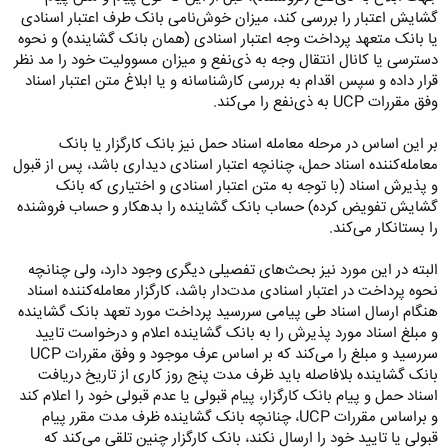
گشایش اعتبار را بررسی کند، میزان خوش‌نامی بانک طرف اعتبار اسنادی
یا بانک متعهد پرداخت وجه اعتبار اسنادی (همان بانک گشاینده) و نحوه
دسترسی یا کانال انتقال وجه به ذی‌نفع و میزان مسوولیت خود را مد نظر
قرار داده و سپس اقدام به بررسی کارشناسانه و یا ابلاغ متن اعتبار اسناد
وفق مقررات UCP به ذی‌نفع را می‌کند.
بر این اساس در مرحله معامله اسناد حمل نیز بانک کارگزار یا بانک
معامله‌کننده اسناد حمل، چنانچه اعتبار اسنادی دیداری باشد، پس از قبول
و پذیرش اسناد (با توجه به متن اعتبار اسنادی و اختیاری که بانک
گشایش‌ تفویض کرده) حساب بانک گشاینده را بدهکار و حساب فروشنده
را بستانکار می‌کند.
البته در این مورد نیز بحث‌های تفصیلی دیگری وجود دارد، ولی چنانچه
نحوه پرداخت در اعتبار اسنادی مدت‌دار باشد، کارگزار معامله‌کننده اسناد
هنگام ارسال اسناد طی پیامی سررسید پرداخت مورد تعهد بانک گشاینده
و مبلغ اسناد مورد پذیرش را به بانک گشاینده اعلام و درخواست تایید
سررسید و مبلغ را می‌کند که بر اساس عرف موجود و وفق مقررات UCP
بانک گشاینده بلافاصله باید ظرف مدت پنج روز کاری از تاریخ دریافت
اسناد حمل و پیام بانک کارگزار، پیام قبولی یا عدم قبولی خود را اعلام کند
و براساس مقررات UCP، چنانچه بانک گشاینده ظرف مدت مقرر پیام
قبولی یا تایید خود را ارسال نکند، بانک کارگزار چنین تلقی می‌کند که