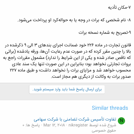
۷-مکان تأدیه
۸- نام شخصی که برات در وجه یا به حواله‌کرد او پرداخت می‌شود.
۹-تصریح به شماره نسخه برات
قانون تجارت در ماده ۲۲۶ خود ضمانت اجرای بندهای ۳ الی ۹ ذکرشده در
بالا را چنین مقرر کرده که در صورت عدم رعایت آن‌ها، ورقه یادشده (براتی
که ناقص صادر شده و یکی از این شرایط را ندارد) مشمول مقررات راجع به
بروات تجارتی نخواهد بود؛ بنابراین در این صورت تنها یک سند عادی
محسوب خواهد شد و مزایای برات را نخواهد داشت؛ و طبق ماده ۲۲۷
صدور برات به وکالت از دیگری هم مجاز است.
برای ارسال پاسخ شما باید وارد سیستم شوید.
Similar threads
تفاوت تأسیس شرکت تضامنی با شرکت سهامی
N
شروع شده توسط nikregister
Mar 12, 2018
پاسخ ها: 0
حقوق خصوصی