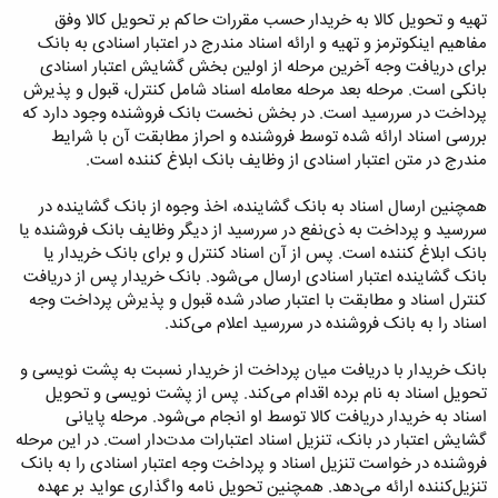
تهیه و تحویل کالا به خریدار حسب مقررات حاکم بر تحویل کالا وفق
مفاهیم اینکوترمز و تهیه و ارائه اسناد مندرج در اعتبار اسنادی به بانک
برای دریافت وجه آخرین مرحله از اولین بخش گشایش اعتبار اسنادی
بانکی است. مرحله بعد مرحله معامله اسناد شامل کنترل، قبول و پذیرش
پرداخت در سررسید است. در بخش نخست بانک فروشنده وجود دارد که
بررسی اسناد ارائه شده توسط فروشنده و احراز مطابقت آن با شرایط
مندرج در متن اعتبار اسنادی از وظایف بانک ابلاغ کننده است.
همچنین ارسال اسناد به بانک گشاینده، اخذ وجوه از بانک گشاینده در
سررسید و پرداخت به ذی‌نفع در سررسید از دیگر وظایف بانک فروشنده یا
بانک ابلاغ کننده است. پس از آن اسناد کنترل و برای بانک خریدار یا
بانک گشاینده اعتبار اسنادی ارسال می‌شود. بانک خریدار پس از دریافت
کنترل اسناد و مطابقت با اعتبار صادر شده قبول و پذیرش پرداخت وجه
اسناد را به بانک فروشنده در سررسید اعلام می‌کند.
بانک خریدار با دریافت میان پرداخت از خریدار نسبت به پشت نویسی و
تحویل اسناد به نام برده اقدام می‌کند. پس از پشت نویسی و تحویل
اسناد به خریدار دریافت کالا توسط او انجام می‌شود. مرحله پایانی
گشایش اعتبار در بانک، تنزیل اسناد اعتبارات مدت‌دار است. در این مرحله
فروشنده در خواست تنزیل اسناد و پرداخت وجه اعتبار اسنادی را به بانک
تنزیل‌کننده ارائه می‌دهد. همچنین تحویل نامه واگذاری عواید بر عهده