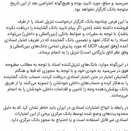
سررسید و مبلغ، مورد تایید بوده و هیچ‌گونه اعتراضی بعد از این تاریخ
متوجه بانک کارگزار نخواهد بود.
با این فرض چنانچه بانک کارگزار درخواست تنزیل اسناد را از طرف
فروشنده داشته باشد (حتی اگر پیام تایید بانک گشاینده را دریافت نکرده
باشد)، با توجه به مقررات و ضوابط بانکی (بین‌المللی و داخلی) می‌تواند
اسناد را به اتکاء تعهد و تضمین بانک گشاینده که در تعریف اعتبار اسنادی
آمده (وفق تعریف UCP که مورد پذیرش تمامی بانک‌های بین‌المللی و
وفق نظر اتاق بازرگانی است) تنزیل را به انجام برساند.
در این‌گونه موارد، بانک‌های تنزیل‌کننده اسناد با توجه به مطالب مطروحه
فوق در سررسید به خودی خود و با توجه به مجوزی که قبلا و هنگام
گشایش اعتبار در متن اعتبار اسنادی دریافت کردند، حساب بانک گشاینده
را بدهکار کرده و حساب‌های داخلی خودشان را تسویه می‌کنند یا از طریق
بانک پوشش‌دهنده وجه را تامین و اقدامات داخلی خودشان را به انجام
می‌رسانند.
در رابطه با انواع اعتبارات اسنادی در ایران باید خاطر نشان کرد که به دلیل
محدودیت‌های وضع شده توسط بانک مرکزی برخی از این اعتبارات
اسنادی غیر قابل استفاده است و یا احتیاج به مجوز بانک مرکزی دارد.