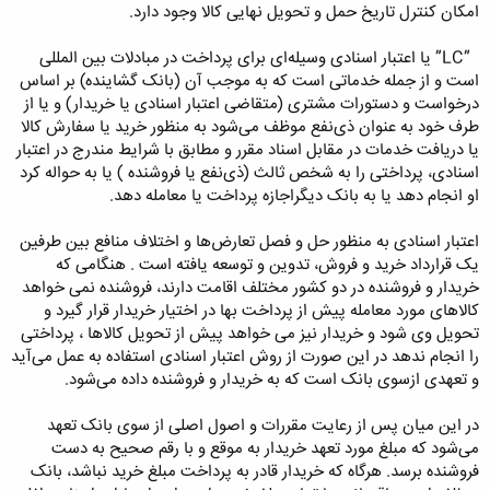
امکان کنترل تاریخ حمل و تحویل نهایی کالا وجود دارد.
”LC” یا اعتبار اسنادی وسیله‌ای برای پرداخت در مبادلات بین المللی
است و از جمله خدماتی است که به موجب آن (بانک گشاینده) بر اساس
درخواست و دستورات مشتری (متقاضی اعتبار اسنادی یا خریدار) و یا از
طرف خود به عنوان ذی‌نفع موظف می‌شود به منظور خرید یا سفارش کالا
یا دریافت خدمات در مقابل اسناد مقرر و مطابق با شرایط مندرج در اعتبار
اسنادی، پرداختی را به شخص ثالث (ذی‌نفع یا فروشنده ) یا به حواله کرد
او انجام دهد یا به بانک دیگراجازه پرداخت یا معامله دهد.
اعتبار اسنادی به منظور حل و فصل تعارض‌ها و اختلاف منافع بین طرفین
یک قرارداد خرید و فروش، تدوین و توسعه یافته است . هنگامی که
خریدار و فروشنده در دو کشور مختلف اقامت دارند، فروشنده نمی خواهد
کالاهای مورد معامله پیش از پرداخت بها در اختیار خریدار قرار گیرد و
تحویل وی شود و خریدار نیز می خواهد پیش از تحویل کالاها ، پرداختی
را انجام ندهد در این صورت از روش اعتبار اسنادی استفاده به عمل می‌آید
و تعهدی ازسوی بانک است که به خریدار و فروشنده داده می‌شود.
در این میان پس از رعایت مقررات و اصول اصلی از سوی بانک تعهد
می‌شود که مبلغ مورد تعهد خریدار به موقع و با رقم صحیح به دست
فروشنده برسد. هرگاه که خریدار قادر به پرداخت مبلغ خرید نباشد، بانک