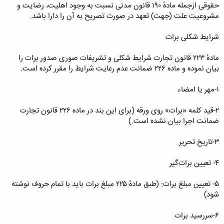
حقوقی ازجمله مادهٔ ۱۹۰ قانون مدنی نسبت به وجود اهلیت، رضایت و
مشروعیت علت (جهت) تعهد در صورت تصریح به آن را دارا باشد.
شرایط شکلی برات
مادهٔ ۲۲۳ قانون تجارت شرایط شکلی و تشریفات صوری صدور برات را
بیان نموده و ماده ۲۲۶ ضمانت عدم رعایت شرایط را مقرر کرده است.
۱-مهر یا امضاء
۲-قید کلمه «برات» روی ورقه (برای این بند در ماده ۲۲۶ قانون تجارت
ضمانت اجرا بیان نشده است.)
۳-تاریخ تحریر
۴- تعیین برات‌گیر
۵- تعیین مبلغ برات: (طبق مادهٔ ۲۲۵ مبلغ برات باید با تمام حروف نوشته
شود)
۶-سررسید برات