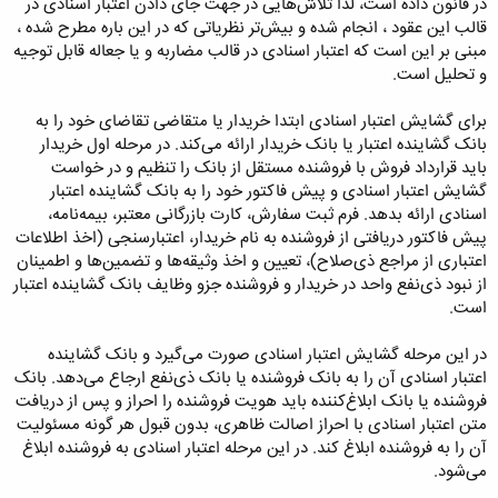
در قانون داده است، لذا تلاش‌هایی در جهت جای دادن اعتبار اسنادی در
قالب این عقود ، انجام شده و بیش‌تر نظریاتی که در این باره مطرح شده ،
مبنی بر این است که اعتبار اسنادی در قالب مضاربه و یا جعاله قابل توجیه
و تحلیل است.
برای گشایش اعتبار اسنادی ابتدا خریدار یا متقاضی تقاضای خود را به
بانک گشاینده اعتبار یا بانک خریدار ارائه می‌کند. در مرحله اول خریدار
باید قرارداد فروش با فروشنده مستقل از بانک را تنظیم و در خواست
گشایش اعتبار اسنادی و پیش فاکتور خود را به بانک گشاینده اعتبار
اسنادی ارائه بدهد. فرم ثبت سفارش، کارت بازرگانی معتبر، بیمه‌نامه،
پیش فاکتور دریافتی از فروشنده به نام خریدار، اعتبارسنجی (اخذ اطلاعات
اعتباری از مراجع ذی‌صلاح)، تعیین و اخذ وثیقه‌ها و تضمین‌ها و اطمینان
از نبود ذی‌نفع واحد در خریدار و فروشنده جزو وظایف بانک گشاینده اعتبار
است.
در این مرحله گشایش اعتبار اسنادی صورت می‌گیرد و بانک گشاینده
اعتبار اسنادی آن را به بانک فروشنده یا بانک ذی‌نفع ارجاع می‌دهد. بانک
فروشنده یا بانک ابلاغ‌کننده باید هویت فروشنده را احراز و پس از دریافت
متن اعتبار اسنادی با احراز اصالت ظاهری، بدون قبول هر گونه مسئولیت
آن را به فروشنده ابلاغ کند. در این مرحله اعتبار اسنادی به فروشنده ابلاغ
می‌شود.