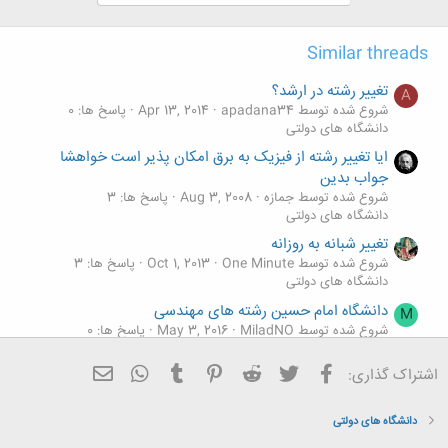
Similar threads
تغییر رشته در ارشد؟
A
شروع شده توسط apadana34
Apr 13, 2014
پاسخ ها: 0
دانشگاه های دولتی
ایا تغییر رشته از فیزیک به برق امکان پذیر است خواهشا
جواب بدین
شروع شده توسط جمازه
Aug 3, 2008
پاسخ ها: 3
دانشگاه های دولتی
تغییر شبانه به روزانه
شروع شده توسط One Minute
Oct 1, 2013
پاسخ ها: 3
دانشگاه های دولتی
دانشگاه امام حسین رشته های مهندسی
M
شروع شده توسط MiladNO
May 3, 2016
پاسخ ها: 0
دانشگاه های دولتی
فیسبوک
تویتر
Reddit
Pinterest
Tumblr
ایمیل
WhatsApp
اشتراک گذاری:
آشنایی دانشجویان هم دانشگاهی و هم رشته ای در این
A
تاپیک
شروع شده توسط ahmadpalan
Jul 5, 2013
پاسخ ها: 1
دانشگاه های دولتی
دانشگاه های دولتی