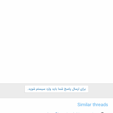
برای ارسال پاسخ شما باید وارد سیستم شوید.
Similar threads