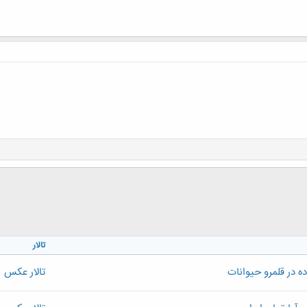
تالار
 در قلمرو حیوانات
تالار عکس