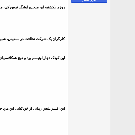
ض
روزها یکشنبه این مرد پیرایشگر نیویورکی، موه
و
ع
کارگران یک شرکت نظافت در ممفیس، شبیه ابر
این کودک دچار اوتیسم بود و هیچ همکلاسی‌ا
این افسر پلیس زمانی از خودکشی این مرد جلو