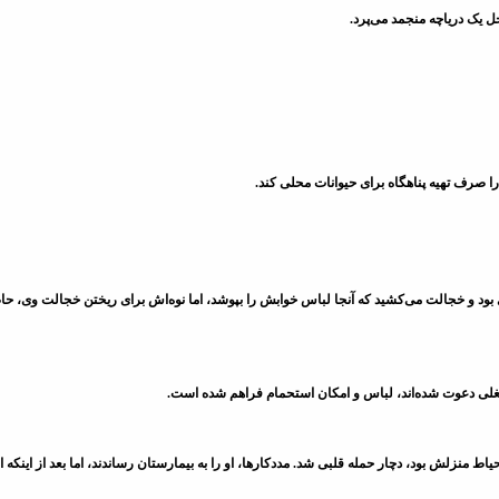
ل یک دریاچه منجمد می‌پرد.
 صرف تهیه پناهگاه برای حیوانات محلی کند.
مارستان بستری بود و خجالت می‌کشید که آنجا لباس خوابش را بپوشد، اما نوه‌اش برای ریختن خجال
 شغلی دعوت شده‌اند، لباس و امکان استحمام فراهم شده است.
نزلش بود، دچار حمله قلبی شد. مددکارها، او را به بیمارستان رساندند، اما بعد از اینکه او را 