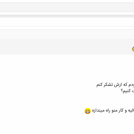
ودم که ازش تشکر کنم
 کنیم؟
ه و کار منو راه میندازه