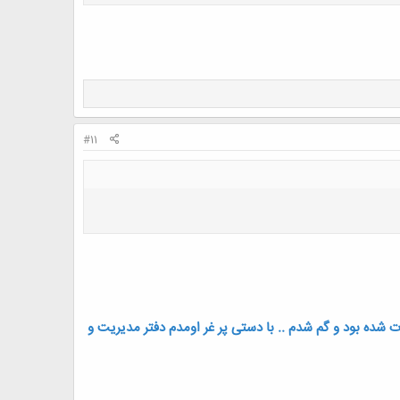
#11
ده بود و گم شدم .. با دستی پر غر اومدم دفتر مدیریت و