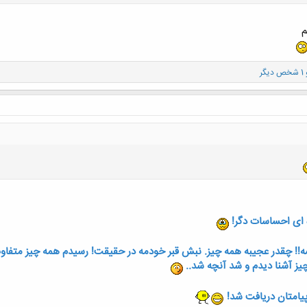
م
 دیگر
ه ای احساسات دگر!
 چقدر عجیبه همه چیز. نبش قبر خودمه در حقیقت! رسیدم همه چیز متفاوت ش
 چیز آشنا دیدم و شد آنچه شد..
پیامتان دریافت شد!