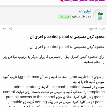
آوای علم
مدیر تالار مشاوره
مدیر تالار
#2
Apr 23, 2013
محدود کردن دسترسی به control panel و اجزای آن
محدود کردن دسترسی به control panel و اجزای آن
برای محدود کردن کنترل پنل از دسترس کاربران دیگر به ترتیب مراحل زیر
را انجام بدهید
از منوی startگزینه runرا انتخاب کنید و در آن gpedit.mscرا تایپ کنید
سپس کلید ok را بزنید
سپس در قسمت user configuration گزینه ی administrator
templates را انتخاب کنید و سپس در سمت راست روی عبارت control
panelدو بار کلید کنید. حالا بر روی prohibit access to the control
panel دو بار کلید کنید.سپس در سر برگ setting گزینه ی enable را