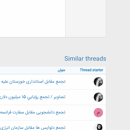
Similar threads
Thread starter
عنوان
تجمع مقابل استانداری خوزستان علیه 
تصاویر / تجمع رؤيايي 15 ميليون دلاري
م
تجمع دانشجویی مقابل سفارت فرانسه 
تجمع دلواپس ها مقابل سازمان انرژی 