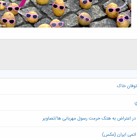
توفان خاک
در اعتراض به هتک حرمت رسول مهربانی ها/تصاویر
اتمی ایران (عکس)