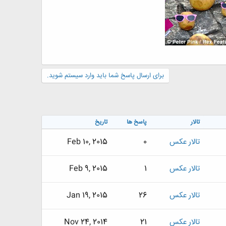
برای ارسال پاسخ شما باید وارد سیستم شوید.
تالار
پاسخ ها
تاریخ
تالار عکس
0
Feb 10, 2015
تالار عکس
1
Feb 9, 2015
تالار عکس
26
Jan 19, 2015
تالار عکس
21
Nov 24, 2014