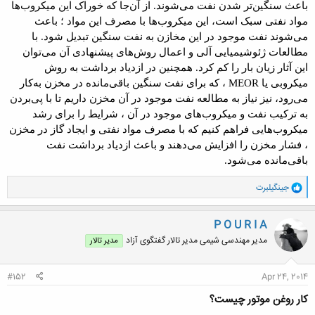
باعث سنگین‌تر شدن نفت می‌شوند. از آن‌جا که خوراک این میکروب‌ها
مواد نفتی سبک است، این میکروب‌ها با مصرف این مواد ؛ باعث
می‌شوند نفت موجود در این مخازن به نفت سنگین تبدیل شود. با
مطالعات ژئوشیمیایی آلی و اعمال روش‌های پیشنهادی آن می‌توان
این آثار زیان بار را کم کرد. همچنین در ازدیاد برداشت به روش
میکروبی یا MEOR ، که برای نفت سنگین باقی‌مانده در مخزن به‌کار
می‌رود، نیز نیاز به مطالعه نفت موجود در آن مخزن داریم تا با پی‌بردن
به ترکیب نفت و میکروب‌های موجود در آن ، شرایط را برای رشد
میکروب‌هایی فراهم کنیم که با مصرف مواد نفتی و ایجاد گاز در مخزن
، فشار مخزن را افزایش می‌دهند و باعث ازدیاد برداشت نفت
باقی‌مانده می‌شود.
و
جینگیلبرت
ا
ک
ن
P O U R I A
ش
مدیر مهندسی شیمی مدیر تالار گفتگوی آزاد
مدیر تالار
ه
ا
:
#152
Apr 24, 2014
کار روغن موتور چیست؟