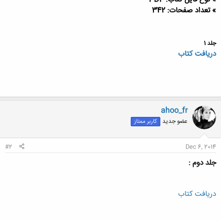
» تعداد صفحات: 342
جلد 1
دریافت کتاب
ahoo_fr
عضو جدید
کاربر ممتاز
#2
Dec 6, 2014
جلد دوم :
دریافت کتاب