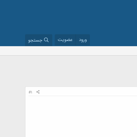
ورود
عضویت
جستجو
#1