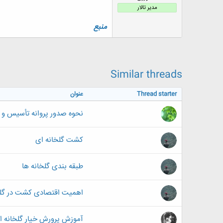
ض
مدیر تالار
و
ع
منبع
Similar threads
Thread starter
عنوان
نحوه صدور پروانه تأسیس و پر
کشت گلخانه ای
طبقه بندی گلخانه ها
اهمیت اقتصادی کشت در گلخ
آموزش پرورش خیار گلخانه ا