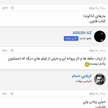
#39
Mar 20, 2010
مارهای آناکوندا
کتاب قانون
ARASH AZ
عضو جدید
کاربر ممتاز
#40
Mar 20, 2010
از ارباب حلقه ها و اثر پروانه ای و خیلی از فیلم های دیگه که اسمشون
یادم نیست
كربلايي حسام
اخراجی موقت
#41
Mar 20, 2010
خيلي زيادن ولي
خارجي: