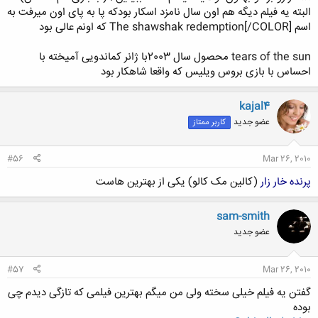
البته یه فیلم دیگه هم اون سال نامزد اسکار بودکه پا به پای اون میرفت به
اسم The shawshak redemption[/COLOR] که اونم عالی بود
tears of the sun محصول سال 2003با ژانر کماندویی آمیخته با
احساس با بازی بروس ویلیس که واقعا شاهکار بود
kajal4
عضو جدید
کاربر ممتاز
#56
Mar 26, 2010
پرنده خار زار
(کالین مک کالو) یکی از بهترین هاست
sam-smith
عضو جدید
#57
Mar 26, 2010
گفتن یه فیلم خیلی سخته ولی من میگم بهترین فیلمی که تازگی دیدم چی
بوده