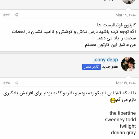
#34
Mar 18, 2010
کارتون فوتبالیست ها
اگه توجه کرده باشید درس تلاش و کوشش و ناامید نشدن در لحظات
سخت را یاد می دهد.
من عاشق این کارتون هستم
jonny depp
عضو جدید
کاربر ممتاز
#35
Mar 19, 2010
با اینکه قبلا این تاپیکو زده بودم و نظرمو گفته بودم برای افزایش یادگیری
بازم می گم
the libertine
sweeney todd
twilight
dorian gray