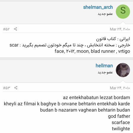
shelman_arch
S
عضو جدید
#52
Mar 24, 2010
ایرانی : کتاب قانون
خارجی : سخته انتخابش ، چند تا میگم خودتون تصمیم بگیرید : scar
face, 2012, moon, blad runner , vrtigo
hellman
عضو جدید
#53
Mar 24, 2010
az entekhabatun lezzat bordam
kheyli az filmai k baghye b onvane behtarin entekhab karde
budan b nazaram vaghean behtarin budan
god father
scarface
twilighte