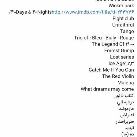
Wicker park
40Days & 40Nights
http://www.imdb.com/title/tt0243736/
Fight club
Unfaithful
Tango
Trio of : Bleu - Bialy - Rouge
The Legend Of 1900
Forrest Gump
Lost series
Ice Age1,2,3
Catch Me If You Can
The Red Violin
Malena
What dreams may come
كتاب قانون
درباره الي
مارمولك
اعتراض
سوپراستار
ترديد
ده (10)