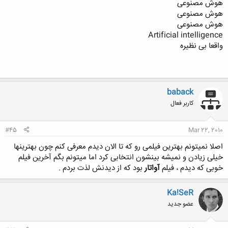
هوش مصنوعی
هوش مصنوعی
هوش مصنوعی
Artificial intelligence
واقعا بی نظیره
baback
کاربر فعال
#45
Mar 22, 2010
اصلا نمیتونم بهترین فیلمی رو که تا الان دیدم معرفی کنم چون بهترینها
خیلی زیادن و نمیشه بینشون انتخابی کرد اما میتونم بگم آخرین فیلم
خوبی که دیدم ، فیلم
آواتار
بود که از دیدنش لذت بردم .
Ka!SeR
عضو جدید