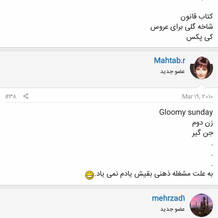
کتاب قانون
شاخه گلی برای عروس
کی پکس
Mahtab.r
عضو جدید
#38
Mar 19, 2010
Gloomy sunday
زن دوم
جن گیر
.
.
.
به علت مشغله ذهنی بقیش یادم نمی یاد.
mehrzad1
عضو جدید