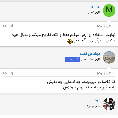
m.f.s
M
کاربر فعال
#4
Mar 26, 2012
نهایت استفاده رو ازش میکنم فقط و فقط تفریح میکنم و دنبال هیچ
کلاس و سرگرمی دیگم نمیرم
مهندس نفت
کاربر بیش فعال
کاربر ممتاز
#5
Mar 26, 2012
کلا کلاسا رو میپیچونم چه ابتدایی چه بقیش
بابام گیر میداد حتما بریم سرکلاس
درکه
عضو جدید