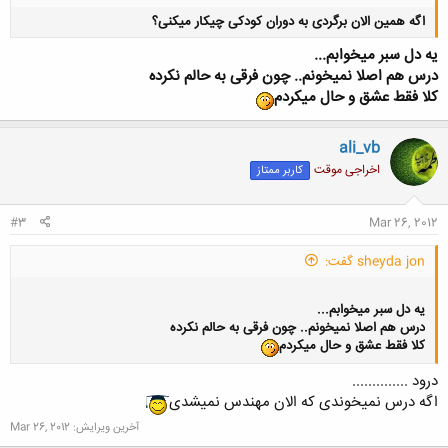
اگه همین الان برگردی به دوران کودکی چیکار میکنی؟
یه دل سبر میخوابم...
درس هم اصلا نمیخونم.. چون فرقی به حالم نکرده
کلا فقط عشق و حال میکردم
ali_vb
کلیک کنید تا باز شود...
اخراجی موقت
کاربر ممتاز
#3
Mar 26, 2012
sheyda jon گفت:
یه دل سبر میخوابم...
درس هم اصلا نمیخونم.. چون فرقی به حالم نکرده
کلا فقط عشق و حال میکردم
درود ..............
اگه درس نمیخوندی که الان مهندس نمیشدی
آخرین ویرایش:
Mar 26, 2012