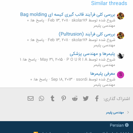
Similar threads
بررسی كلی فرآیند قالب گیری كیسه ای Bag molding
شروع شده توسط skolar76
Feb 13, 2011
پاسخ ها: 0
مهندسی پلیمر
بررسی كلی فرآیند (Pultrusion)
شروع شده توسط skolar76
Feb 13, 2011
پاسخ ها: 0
مهندسی پلیمر
پلیمرها و مهندسی پزشكی
شروع شده توسط P O U R I A
May 31, 2015
پاسخ ها: 1
مهندسی پلیمر
معرفی پلیمرها
S
شروع شده توسط ssordi
Sep 18, 2013
پاسخ ها: 0
مهندسی پلیمر
جزوه شیمی فیزیک پلیمرها
F
فیسبوک
تویتر
Reddit
Pinterest
Tumblr
ایمیل
WhatsApp
اشتراک گذاری:
شروع شده توسط farzad199068
Jun 19, 2013
پاسخ ها: 1
مهندسی پلیمر
مهندسی پلیمر
Persian