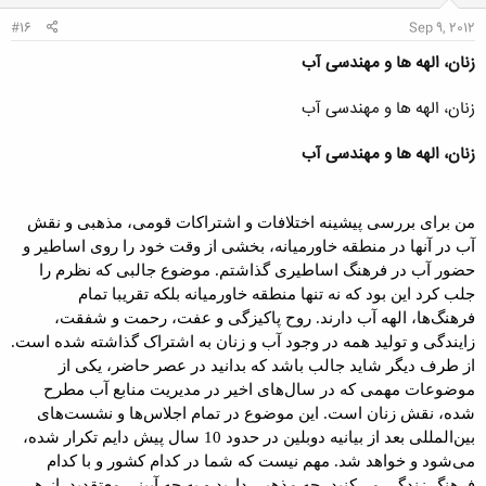
:
#16
Sep 9, 2012
زنان، الهه ها و مهندسی آب
زنان، الهه ها و مهندسی آب
زنان، الهه ها و مهندسی آب
من برای بررسی پیشینه اختلافات و اشتراکات قومی، مذهبی و نقش
آب در آنها در منطقه خاورمیانه، بخشی از وقت خود را روی اساطیر و
حضور آب در فرهنگ اساطیری گذاشتم. موضوع جالبی که نظرم را
جلب کرد این بود که نه تنها منطقه خاورمیانه بلکه تقریبا تمام
فرهنگ‌ها، الهه آب دارند. روح پاکیزگی و عفت، رحمت و شفقت،
زایندگی و تولید همه در وجود آب و زنان به اشتراک گذاشته شده است.
از طرف دیگر شاید جالب باشد که بدانید در عصر حاضر، یکی از
موضوعات مهمی که در سال‌های اخیر در مدیریت منابع آب مطرح
شده، نقش زنان است. این موضوع در تمام اجلاس‌ها و نشست‌های
بین‌المللی بعد از بیانیه دوبلین در حدود 10 سال پیش دایم تکرار شده،
می‌شود و خواهد شد. مهم نیست که شما در کدام کشور و با کدام
فرهنگ زندگی می‌کنید، چه مذهبی دارید و به چه آیینی معتقدید. از هر