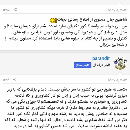
#25
May 8, 2014
شاهین جان ممنون از اطلاع رسانی بجات
من می خواستم واسه کنکور دکترای سازه آماده بشم برای درسای سازه 2 و
مدل های فیزیکی و هیدرولیکی وهمین طور درس طراحی سازه های
کنترل و تنظیم از چه کتابا یا جزوه هایی باید استفاده کرد ممنون میشم از
راهنمایی عزیزان
parandi2
کاربر حرفه ای
کاربر ممتاز
#26
May 8, 2014
متسفانه هیچ چی تو کشور ما سر جاش نیست. دیدم پزشکایی که با زیر
میزی گرفتنیه پولی به جیب زدن و زدن تو کار کشاورزی و کلا فاتحه
کشاورزی رو خوندن نه علمشو دارند و نه تخصصشو تا چیزی بگی می گه
من دکترم( چقدرم به هم ربط داره) از طرف دیگه کشاورزی تو کشور ما
سنتیه و نه صنعتی بهش به دید یه رشته مهم و تاثیر گذار نگاه نمی کنند
فکر می کنند فقط شکم پر بشه کافیه در حالی که تنها رشته و شغلی که اگه
یه هفته نباشه بشریت منقرض می شه همین کشاورزیه. اما در مورد