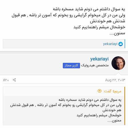
یه سوال داشتم می دونم شاید مسخره باشه
ولی من در کل میخوام گرایشی رو بخونم که آسون تر باشه , هم قبول
شدنش هم خوندنش
خوشحال میشم راهنماییم کنید
ممنون....
و
yekariayi
ا
ک
ن
yekariayi
ش
متخصص هیدرولیک
کاربر ممتاز
ه
ا
:
#20
Aug 22, 2013
مریمs گفت:
یه سوال داشتم می دونم شاید مسخره باشه
ولی من در کل میخوام گرایشی رو بخونم که آسون تر باشه , هم قبول شدنش
هم خوندنش
خوشحال میشم راهنماییم کنید
ممنون....