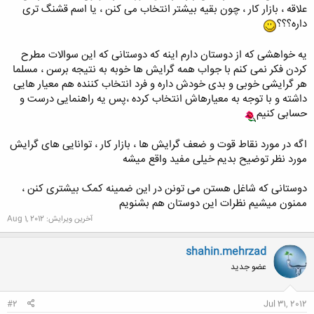
علاقه ، بازار کار ، چون بقیه بیشتر انتخاب می کنن ، یا اسم قشنگ تری
داره؟؟؟
یه خواهشی که از دوستان دارم اینه که دوستانی که این سوالات مطرح
کردن فکر نمی کنم با جواب همه گرایش ها خوبه به نتیجه برسن ، مسلما
هر گرایشی خوبی و بدی خودش داره و فرد انتخاب کننده هم معیار هایی
داشته و با توجه به معیارهاش انتخاب کرده ،پس یه راهنمایی درست و
حسابی کنیم
اگه در مورد نقاط قوت و ضعف گرایش ها ، بازار کار ، توانایی های گرایش
مورد نظر توضیح بدیم خیلی مفید واقع میشه
دوستانی که شاغل هستن می تونن در این ضمینه کمک بیشتری کنن ،
ممنون میشیم نظرات این دوستان هم بشنویم
آخرین ویرایش:
Aug 1, 2012
shahin.mehrzad
عضو جدید
#2
Jul 31, 2012