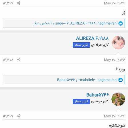
#1,307
May 30, 2026
رُز
و
naghmeirani
,
ALIREZA.F.1988
,
sage007
و 1 شخص دیگر
ا
ک
ن
ALIREZA.F.1988
ش
کاربر حرفه ای
کاربر ممتاز
ه
ا
:
#1,308
May 30, 2026
روزیتا
و
naghmeirani
,
*mahdieh*
و
Bahar5746
ا
ک
ن
Bahar5746
ش
کاربر حرفه ای
کاربر ممتاز
ه
ا
:
#1,309
May 30, 2026
هوخشتره