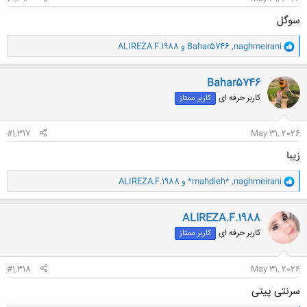
سوگل
و
naghmeirani
,
Bahar5746
و
ALIREZA.F.1988
ا
ک
ن
Bahar5746
ش
کاربر حرفه ای
کاربر ممتاز
ه
ا
:
#1,317
May 31, 2026
زیبا
و
naghmeirani
,
*mahdieh*
و
ALIREZA.F.1988
ا
ک
ن
ALIREZA.F.1988
ش
کاربر حرفه ای
کاربر ممتاز
ه
ا
:
#1,318
May 31, 2026
سرنتی پیتی