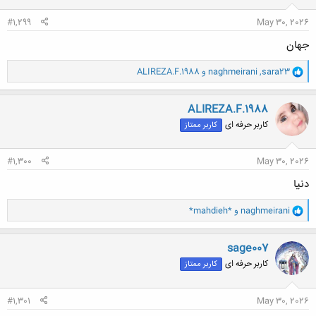
:
#1,299
May 30, 2026
جهان
و
sara23
,
naghmeirani
و
ALIREZA.F.1988
ا
ک
ن
ALIREZA.F.1988
ش
کاربر حرفه ای
کاربر ممتاز
ه
ا
:
#1,300
May 30, 2026
دنیا
و
naghmeirani
و
*mahdieh*
ا
ک
ن
sage007
ش
کاربر حرفه ای
کاربر ممتاز
ه
ا
:
#1,301
May 30, 2026