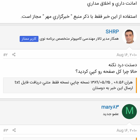
امانت داري و اخلاق مداري
استفاده از اين خبر فقط با ذکر منبع " خبرگزاري مهر " مجاز است.
SHRP
همکار مدیر تالار مهندسی کامپیوتر متخصص برنامه نوی
کاربر ممتاز
#2
Aug 16, 2010
دستت درد نكنه
حالا چرا كل صفحه رو كپي كرديد؟
هران:۰۸:۵۶ , ۱۳۸۹/۰۵/۲۵ نسخه چاپي نسخه فقط متني دريافت فايل txt
ارسال اين خبر به دوستان
mary83
M
عضو جدید
کلیک کنید تا باز شود...
#3
Aug 16, 2010