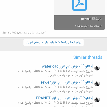
p30ton_EES.pdf
1.1 مگایابت · بازدیدها: 4
آخرین ویرایش توسط مدیر:
Jun 21, 2015
برای ارسال پاسخ شما باید وارد سیستم شوید.
Similar threads
[دانلود] آموزش نرم افزار water cad
شروع شده توسط P O U R I A
Jun 8, 2015
پاسخ ها: 0
آموزش نرم افزارهای مهندسی شیمی
[دانلود] آموزش کار با نرم افزار sewer
شروع شده توسط P O U R I A
Jun 8, 2015
پاسخ ها: 0
آموزش نرم افزارهای مهندسی شیمی
[دانلود] آموزش کار با نرم افزار EPANET
شروع شده توسط P O U R I A
Jun 8, 2015
پاسخ ها: 0