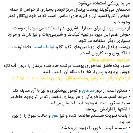
موارد پزشکی استفاده می‌شود.
محققان می‌گویند پوست پرتقال مرکز تجمع بسیاری از خواص از جمله
خواص آنتی‌اکسیدانی و آنزیم‌های اساسی است که در خود پرتقال کمتر
وجود دارد.
از پوست پرتقال برای مصارف آشپزی هم استفاده می‌شود. از پوست
خوش طعم این میوه در تهیه کیک‌ها و شیرینی‌جات و نیز نان‌ها و موارد
بسیاری دیگر استفاده می‌شود.
پوست پرتقال دارای ویتامین‌های C و B1 و
فولیک اسید،
فلاوونوئید،
آلفاکاروتن و بتاکاروتن است.
طرز تهیه دمنوش پرتقال:
حدود یک قاشق غذاخوری پوست درشت خرد شده پرتقال را درون آب تازه
جوش بریزید و پس از 15- 10 دقیقه آن را میل کنید.
از دیگر خواص دمنوش پوست پرتقال می‌توان به موارد زیر اشاره کرد:
• ممکن است از بروز
سرطان
و تومور پیشگیری و نیز با آن مقابله کند.
• سرفه، آسم، سرماخوردگی و هر بیماری تنفسی که بر اثر وجود خلط در
سینه ممکن است به وجود آید را درمان می‌کند.
• اشتها را افزایش می‌دهد.
• باعث تقویت سیستم هاضمه شده و نیز
نفخ
و حالت تهوع را از بین
می‌برد.
• سیستم گردش خون را بهبود می‌بخشد.