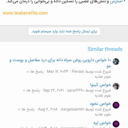
•
استرس
و تنش‌های عصبی را تسکین داده و بی‌خوابی را درمان می‌کند.
www.teabenefits.com
برای ارسال پاسخ شما باید وارد سیستم شوید.
Similar threads
۱۰ خواص دارویی روغن سیاه دانه برای درد مفاصل و پوست و
مو
شروع شده توسط Persia1
Mar 12, 2024
پاسخ ها: 0
علوم تغذیه
خواص کینوا
شروع شده توسط sara19990
Sep 22, 2021
پاسخ ها: 0
علوم تغذیه
خواص نخود
N
شروع شده توسط nargessamiri
Aug 2, 2018
پاسخ ها: 0
علوم تغذیه
خواص لپه
N