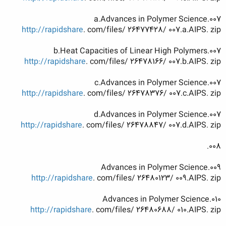
007.a.Advances in Polymer Science
http://rapidshare
. com/files/ 26477428/ 007.a.AIPS. zip
007.b.Heat Capacities of Linear High Polymers
http://rapidshare
. com/files/ 26478166/ 007.b.AIPS. zip
007.c.Advances in Polymer Science
http://rapidshare
. com/files/ 26478376/ 007.c.AIPS. zip
007.d.Advances in Polymer Science
http://rapidshare
. com/files/ 26478847/ 007.d.AIPS. zip
008.
009.Advances in Polymer Science
http://rapidshare
. com/files/ 26480123/ 009.AIPS. zip
010.Advances in Polymer Science
http://rapidshare
. com/files/ 26480688/ 010.AIPS. zip