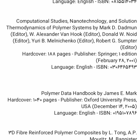
Language: English - ISBN: 0815514034
Computational Studies, Nanotechnology, and Solution
Thermodynamics of Polymer Systems by Mark D. Dadmun
(Editor), W. Alexander Van Hook (Editor), Donald W. Noid
(Editor), Yuri B. Melnichenko (Editor), Robert G. Sumpter
(Editor)
Hardcover: 188 pages - Publisher: Springer; 1 edition
(February 28, 2001)
Language: English - ISBN: 0306465493
Polymer Data Handbook by James E. Mark
Hardcover: 1040 pages - Publisher: Oxford University Press,
USA (December 14, 2005)
Language: English - ISBN: 0195107896
3D Fibre Reinforced Polymer Composites by L. Tong, A.P.
Mouritz, M. Bannister