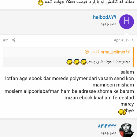
بماند كه كتابش تو بازار با قيمت 2500 جوات شده
helbod879
H
عضو جدید
#3
Apr 16, 2008
hrha_polimer67 گفت:
درخواست ایبوک های پلیمر
salam
lotfan age ebook dar morede polymer dari vasam send kon
mamnoon misham
moslem alipoorlabafman ham be adresse shoma ke baram
mizari ebook khaham fereestad
mercy
bye
8214733
عضو جدید