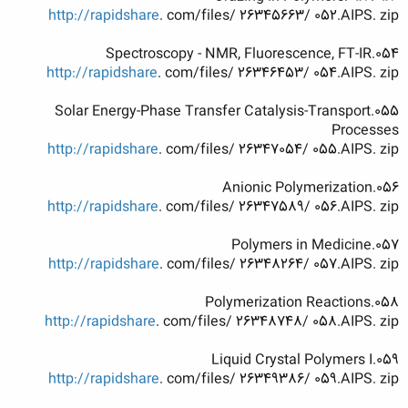
http://rapidshare
. com/files/ 26345663/ 052.AIPS. zip
054.Spectroscopy - NMR, Fluorescence, FT-IR
http://rapidshare
. com/files/ 26346453/ 054.AIPS. zip
055.Solar Energy-Phase Transfer Catalysis-Transport
Processes
http://rapidshare
. com/files/ 26347054/ 055.AIPS. zip
056.Anionic Polymerization
http://rapidshare
. com/files/ 26347589/ 056.AIPS. zip
057.Polymers in Medicine
http://rapidshare
. com/files/ 26348264/ 057.AIPS. zip
058.Polymerization Reactions
http://rapidshare
. com/files/ 26348748/ 058.AIPS. zip
059.Liquid Crystal Polymers I
http://rapidshare
. com/files/ 26349386/ 059.AIPS. zip