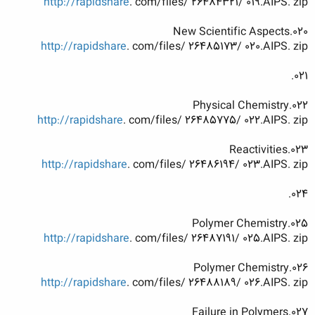
http://rapidshare
. com/files/ 26484321/ 019.AIPS. zip
020.New Scientific Aspects
http://rapidshare
. com/files/ 26485173/ 020.AIPS. zip
021.
022.Physical Chemistry
http://rapidshare
. com/files/ 26485775/ 022.AIPS. zip
023.Reactivities
http://rapidshare
. com/files/ 26486194/ 023.AIPS. zip
024.
025.Polymer Chemistry
http://rapidshare
. com/files/ 26487191/ 025.AIPS. zip
026.Polymer Chemistry
http://rapidshare
. com/files/ 26488189/ 026.AIPS. zip
027.Failure in Polymers