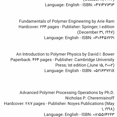
Language: English - ISBN: 0471471313
Fundamentals of Polymer Engineering by Arie Ram
Hardcover: 264 pages - Publisher: Springer; 1 edition
(December 31, 1997)
Language: English - ISBN: 0306457261
An Introduction to Polymer Physics by David I. Bower
Paperback: 464 pages - Publisher: Cambridge University
Press; 1st edition (June 15, 2002)
Language: English - ISBN: 052163721X
Advanced Polymer Processing Operations by Ph.D.
Nicholas P. Cheremisinoff
Hardcover: 287 pages - Publisher: Noyes Publications (May
1, 1998)
Language: English - ISBN: 0815514263