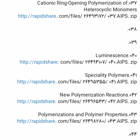
037.Cationic Ring-Opening Polymerization of
Heterocyclic Monomers
http://rapidshare
. com/files/ 26493172/ 037.AIPS. zip
038.
039.
040.Luminescence
http://rapidshare
. com/files/ 26494107/ 040.AIPS. zip
041.Speciality Polymers
http://rapidshare
. com/files/ 26495355/ 041.AIPS. zip
042.New Polymerization Reactions
http://rapidshare
. com/files/ 26496543/ 042.AIPS. zip
043.Polymerizations and Polymer Properties
http://rapidshare
. com/files/ 26498280/ 043.AIPS. zip
044.