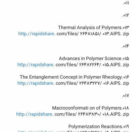
011.
012.
013.Thermal Analysis of Polymers
http://rapidshare
. com/files/ 26481851/ 013.AIPS. zip
014.
015.Advances in Polymer Science
http://rapidshare
. com/files/ 26482264/ 015.AIPS. zip
016.The Entanglement Concept in Polymer Rheology
http://rapidshare
. com/files/ 26483227/ 016.AIPS. zip
017.
018.Macroconformati on of Polymers
http://rapidshare
. com/files/ 26483830/ 018.AIPS. zip
019.Polymerization Reactions