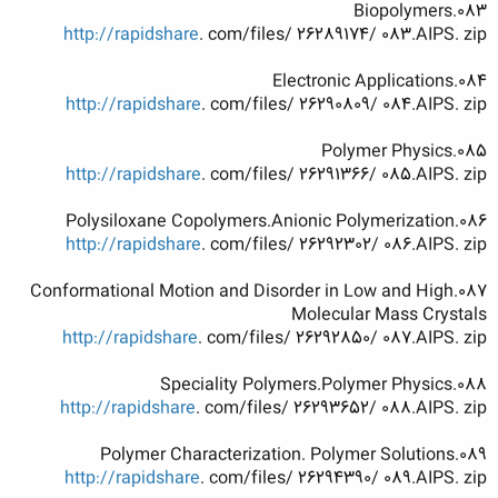
083.Biopolymers
http://rapidshare
. com/files/ 26289174/ 083.AIPS. zip
084.Electronic Applications
http://rapidshare
. com/files/ 26290809/ 084.AIPS. zip
085.Polymer Physics
http://rapidshare
. com/files/ 26291366/ 085.AIPS. zip
086.Polysiloxane Copolymers.Anionic Polymerization
http://rapidshare
. com/files/ 26292302/ 086.AIPS. zip
087.Conformational Motion and Disorder in Low and High
Molecular Mass Crystals
http://rapidshare
. com/files/ 26292850/ 087.AIPS. zip
088.Speciality Polymers.Polymer Physics
http://rapidshare
. com/files/ 26293652/ 088.AIPS. zip
089.Polymer Characterization. Polymer Solutions
http://rapidshare
. com/files/ 26294390/ 089.AIPS. zip