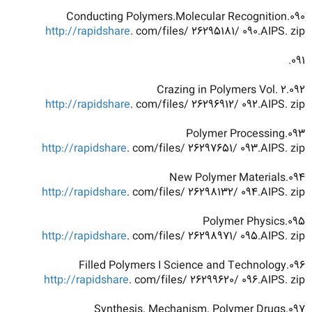
090.Conducting Polymers.Molecular Recognition
http://rapidshare
. com/files/ 26295181/ 090.AIPS. zip
091.
092.Crazing in Polymers Vol. 2
http://rapidshare
. com/files/ 26296912/ 092.AIPS. zip
093.Polymer Processing
http://rapidshare
. com/files/ 26297651/ 093.AIPS. zip
094.New Polymer Materials
http://rapidshare
. com/files/ 26298132/ 094.AIPS. zip
095.Polymer Physics
http://rapidshare
. com/files/ 26298971/ 095.AIPS. zip
096.Filled Polymers I Science and Technology
http://rapidshare
. com/files/ 26299620/ 096.AIPS. zip
097.Synthesis. Mechanism. Polymer Drugs