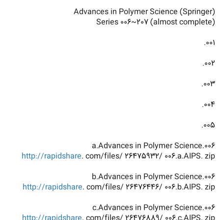
Advances in Polymer Science (Springer)
Series 006~207 (almost complete)
001.
002.
003.
004.
005.
006.a.Advances in Polymer Science
http://rapidshare
. com/files/ 26475932/ 006.a.AIPS. zip
006.b.Advances in Polymer Science
http://rapidshare
. com/files/ 26476446/ 006.b.AIPS. zip
006.c.Advances in Polymer Science
http://rapidshare
. com/files/ 26476889/ 006.c.AIPS. zip