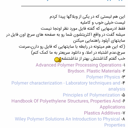
____________________________________________________
این هم لیستی که در یکی از وبلاگها پیدا کردم
لیست خیلی خوب و کاملیه
فقط ادرسهایی که گفته فایل مورد نظر اونجا نیست
میشه گفت در واقع اکثریتشون شما رو به صفحه های سرچ اون فایل در
سایتهای آپلود راهنمایی میکنن
(که این هم میتونه در رابطه با سایتهایی که فایل رو دارن،سرعت
سرچ،عدم اشتباه در املا، و دانلود سریعتر به ما کمک کنم)
خب گفتم گذاشتنش بهتر از نذاشتنشه
Advanced Polymer Processing Operations
1-
Brydson. Plastic Materials
2-
Polymer Physics
3-
Polymer characterization - Laboratory techniques and
4-
analysis
Principles of Polymerization
5-
Handbook Of Polyethylene Structures, Properties And
6-
Applications
Plastics Additives
7-
Wiley Polymer Solutions An Introduction to Physical
8-
Properties