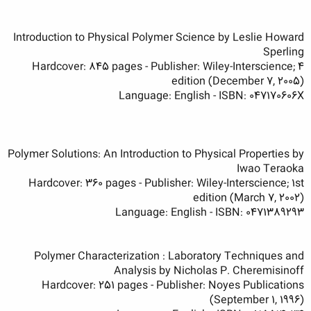
Introduction to Physical Polymer Science by Leslie Howard
Sperling
Hardcover: 845 pages - Publisher: Wiley-Interscience; 4
edition (December 7, 2005)
Language: English - ISBN: 047170606X
Polymer Solutions: An Introduction to Physical Properties by
Iwao Teraoka
Hardcover: 360 pages - Publisher: Wiley-Interscience; 1st
edition (March 7, 2002)
Language: English - ISBN: 0471389293
Polymer Characterization : Laboratory Techniques and
Analysis by Nicholas P. Cheremisinoff
Hardcover: 251 pages - Publisher: Noyes Publications
(September 1, 1996)