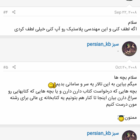
#4
Sep 22, 2008
سلام
اگه لطف کنی و این مهندسی پلاستیک رو آپ کنی خیلی لطف کردی
persian_kb سبز
-
#5
Oct 20, 2008
سلام بچه ها
میگم بیاین به این تالار یه سر و سامانی بدیم
بچه هایی که درخواست کتاب دارن دارن و یا بچه هایی که کتابهایی رو
سراغ دارن بیان اینجا تا کنار هم بتونیم یه کتابخانه ی عالی برای رشته
مون درست کنیم
ممنون
persian_kb سبز