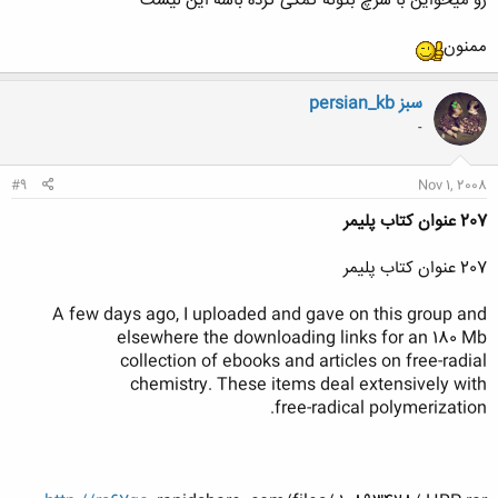
رو میخواین با سرچ بتونه کمکی کرده باشه این لیست
ممنون
persian_kb سبز
-
#9
Nov 1, 2008
207 عنوان کتاب پلیمر
207 عنوان کتاب پلیمر
A few days ago, I uploaded and gave on this group and
elsewhere the downloading links for an 180 Mb
collection of ebooks and articles on free-radial
chemistry. These items deal extensively with
free-radical polymerization.