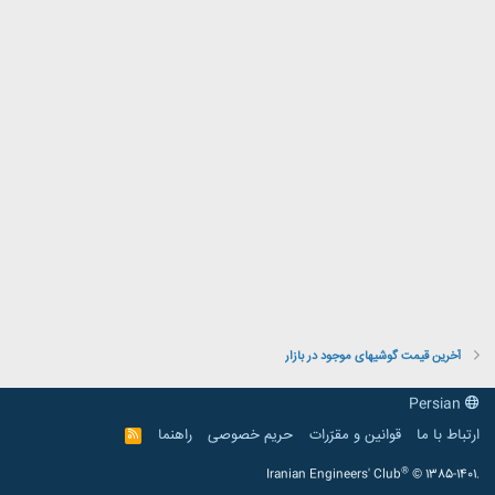
آخرین قیمت گوشیهای موجود در بازار
Persian
ارتباط با ما
قوانین و مقرّرات
حریم خصوصی
راهنما
R
S
S
®
Iranian Engineers' Club
© 1385-1401.