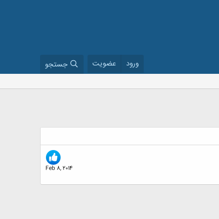
ورود
عضویت
جستجو
Feb 8, 2014