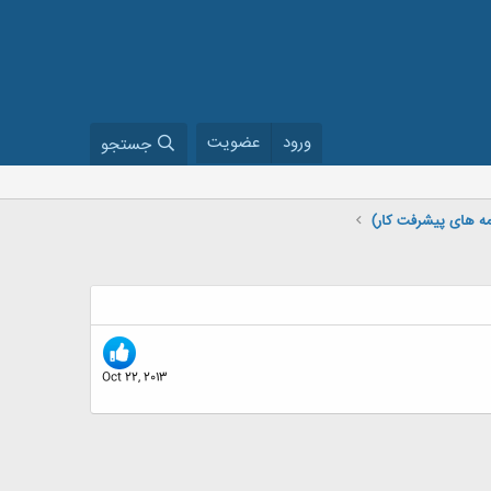
ورود
عضویت
جستجو
Oct 22, 2013