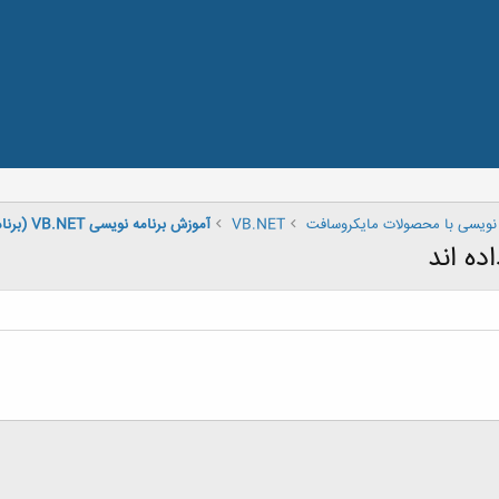
 نویسی با محصولات مایکروسافت
VB.NET
آموزش برنامه نویسی VB.NET (برنامه های پيشرفت کار)